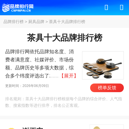
品牌排行榜
>
厨具品牌
>
茶具十大品牌排行榜
茶具十大品牌排行榜
品牌排行网依托品牌知名度、消
费者满意度、社媒评价、市场份
额、品牌历史等多项大数据，综
合多个纬度评选出了2026年茶具
【展开】
十大品牌排行榜，其中前十名
更新时间：2026年06月09日
榜单反馈
为：谢正安、中和福、正兴德、
排名规则：茶具十大品牌排行榜根据每个品牌的综合评价、人气指
成兴、存仁堂、百年利永、金
数、搜索指数等进行排序，排名公正客观。
灶、方圆紫砂、恒福、汪瑞裕 。
我们致力于用最真实的数据告诉
您茶具什么牌子好，供您参考。