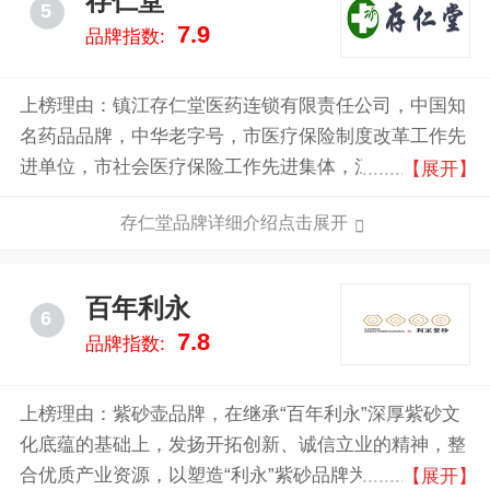
存仁堂
5
7.9
品牌指数:
上榜理由：镇江存仁堂医药连锁有限责任公司，中国知
名药品品牌，中华老字号，市医疗保险制度改革工作先
进单位，市社会医疗保险工作先进集体，江苏省药品零
【展开】
售行业获此殊荣的企业，诚信服务示范店，物价计量信
存仁堂品牌详细介绍点击展开
得过单位，消费者信得过单位。
百年利永
6
7.8
品牌指数:
上榜理由：紫砂壶品牌，在继承“百年利永”深厚紫砂文
化底蕴的基础上，发扬开拓创新、诚信立业的精神，整
合优质产业资源，以塑造“利永”紫砂品牌为核心，走文
【展开】