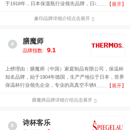
于1918年，日本保溫瓶行业领先品牌，日本高质量消费
【展开】
用电器产品制造商，致力于便利、实用的生活科技商品
象印品牌详细介绍点击展开
的制造企业。
膳魔师
4
9.1
品牌指数:
上榜理由：膳魔师（中国）家庭制品有限公司，保温杯
知名品牌，始于1904年德国，生产产地位于日本，世界
保温杯行业领先企业，专业的高真空不锈钢家庭用品系
【展开】
列制造及销售集团，在业界享有“保温容器的始祖”的美
膳魔师品牌详细介绍点击展开
誉。
诗杯客乐
5