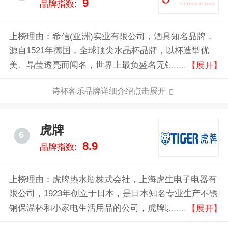
9
品牌指数:
上榜理由：希信(亚洲)实业有限公司，酒具知名品牌，
源自1521年德国，全球顶尖水晶杯品牌，以杯造型优
美、晶莹透亮而闻名，世界上最负盛名无铅水晶酒杯制
【展开】
造公司之一，德国历史最悠久的水晶杯和醒酒器生产制
诗杯客乐品牌详细介绍点击展开
造商。
虎牌
6
8.9
品牌指数:
上榜理由：虎牌热水瓶株式会社，上海虎生电子电器有
限公司，1923年创立于日本，是日本知名专业生产不锈
钢保温杯和小家电生活用品的公司，虎牌以生产保温瓶
【展开】
起家，逐渐扩展到其他家用电器产品，包括电饭煲、电