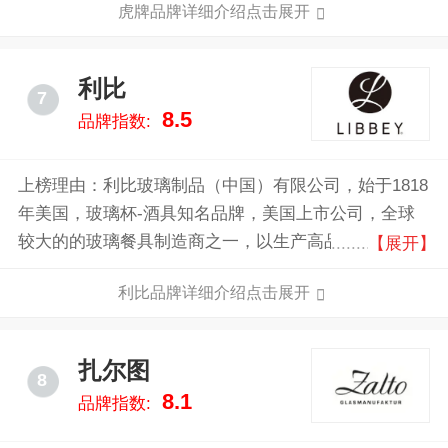
虎牌品牌详细介绍点击展开
水壶、焖烧锅、电烤箱、咖啡机等，因其高品质和创新
设计而受到消费者的欢迎。
利比
7
8.5
品牌指数:
上榜理由：利比玻璃制品（中国）有限公司，始于1818
年美国，玻璃杯-酒具知名品牌，美国上市公司，全球
较大的的玻璃餐具制造商之一，以生产高品质的玻璃和
【展开】
水晶制品而闻名，产品以其坚固耐用、设计优雅和性价
利比品牌详细介绍点击展开
比高而受到消费者的青睐。
扎尔图
8
8.1
品牌指数: