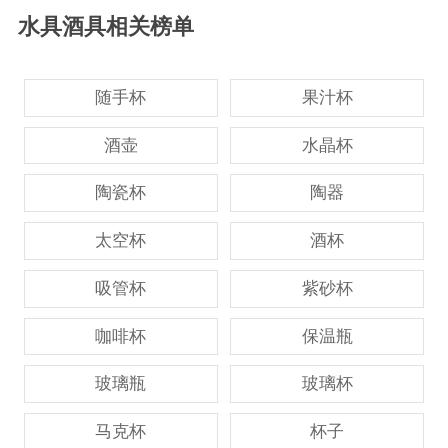
水具酒具相关榜单
随手杯
果汁杯
酒壶
水晶杯
陶瓷杯
陶器
太空杯
酒杯
吸管杯
紫砂杯
咖啡杯
保温瓶
玻璃瓶
玻璃杯
马克杯
杯子