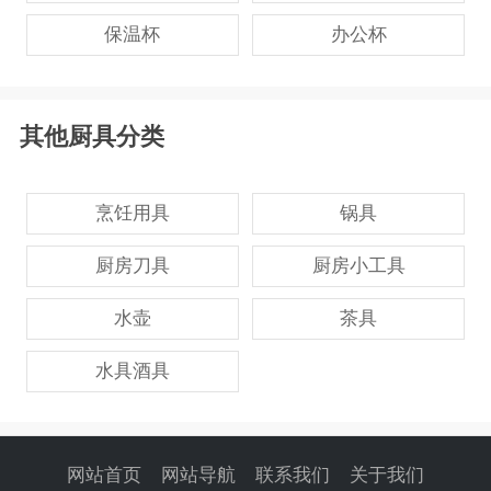
保温杯
办公杯
其他厨具分类
烹饪用具
锅具
厨房刀具
厨房小工具
水壶
茶具
水具酒具
网站首页
网站导航
联系我们
关于我们