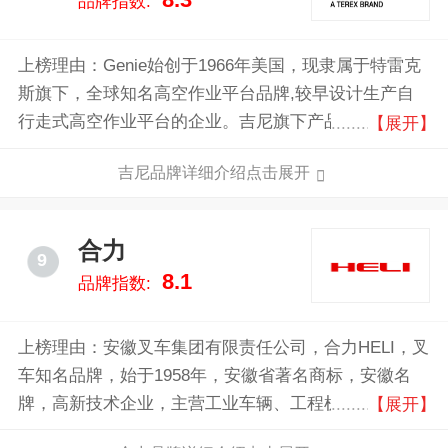
8.3
品牌指数:
上榜理由：Genie始创于1966年美国，现隶属于特雷克
斯旗下，全球知名高空作业平台品牌,较早设计生产自
行走式高空作业平台的企业。吉尼旗下产品包括移动式
【展开】
物料升降机、自行式伸缩叉装机以及多种高空作业平台
吉尼品牌详细介绍点击展开
等。
合力
9
8.1
品牌指数:
上榜理由：安徽叉车集团有限责任公司，合力HELI，叉
车知名品牌，始于1958年，安徽省著名商标，安徽名
牌，高新技术企业，主营工业车辆、工程机械及关键零
【展开】
部件的研发、制造与销售的企业。