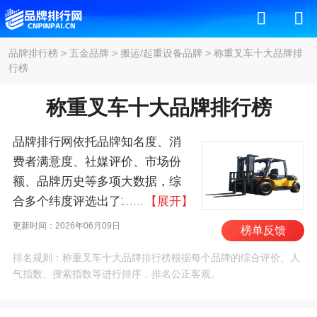
品牌排行榜
>
五金品牌
>
搬运/起重设备品牌
>
称重叉车十大品牌排
行榜
称重叉车十大品牌排行榜
品牌排行网依托品牌知名度、消
费者满意度、社媒评价、市场份
额、品牌历史等多项大数据，综
合多个纬度评选出了2026年称重
【展开】
叉车十大品牌排行榜，其中前十
更新时间：2026年06月09日
榜单反馈
名为：林德/Linde、丰田叉
排名规则：称重叉车十大品牌排行榜根据每个品牌的综合评价、人
车/TOYOTA、曼尼通/Manitou、
气指数、搜索指数等进行排序，排名公正客观。
永恒力、海斯特/Hyster、欧历
胜/Haulotte、捷尔杰/JLG、吉