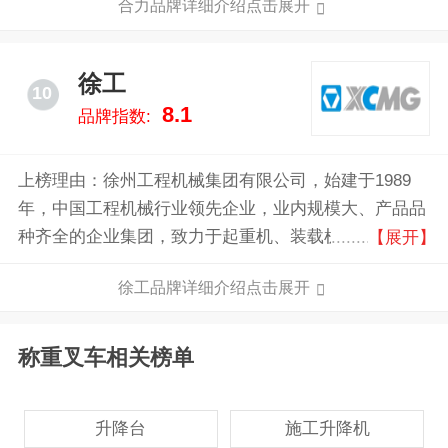
合力品牌详细介绍点击展开
徐工
10
8.1
品牌指数:
上榜理由：徐州工程机械集团有限公司，始建于1989
年，中国工程机械行业领先企业，业内规模大、产品品
种齐全的企业集团，致力于起重机、装载机等工程机械
【展开】
产品的科研、生产和销售的大型企业。
徐工品牌详细介绍点击展开
称重叉车相关榜单
升降台
施工升降机