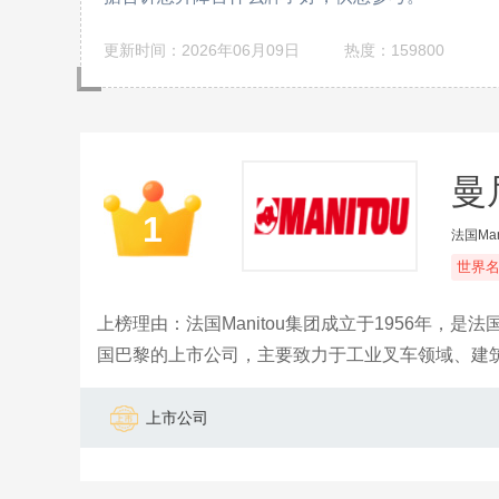
更新时间：2026年06月09日
热度：159800
曼尼
1
法国Man
世界
上榜理由：法国Manitou集团成立于1956年
国巴黎的上市公司，主要致力于工业叉车领域、建
上市公司