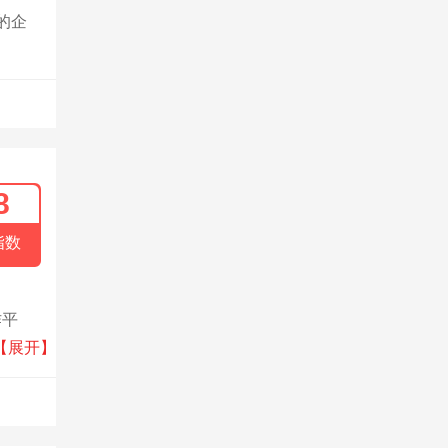
的企
8
指数
作平
础，
【展开】