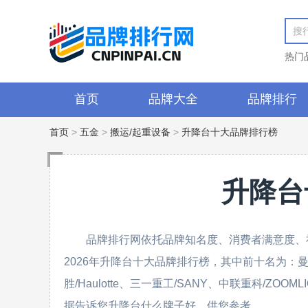
热门
首页
品牌大全
品牌排行
首页
>
五金
>
搬运/起重设备
>
升降台十大品牌排行榜
升降台
品牌排行网依托品牌知名度、消费者满意度、
2026年升降台十大品牌排行榜，其中前十名为：曼尼通/
胜/Haulotte、三一重工/SANY、中联重科/ZOOM
据告诉您升降台什么牌子好，供您参考。