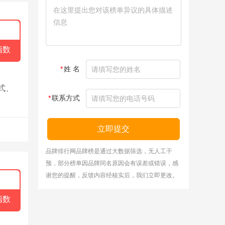
指数
*
姓 名
式、
*
联系方式
立即提交
品牌排行网品牌榜是通过大数据筛选，无人工干
预，部分榜单因品牌同名原因会有误差或错误，感
谢您的提醒，反馈内容经核实后，我们立即更改。
指数