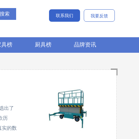
联系我们
我要反馈
家具榜
厨具榜
品牌资讯
选出了
欧历
最真实的数