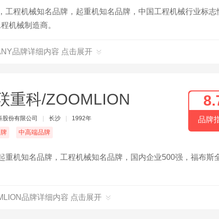
年，工程机械知名品牌，起重机知名品牌，中国工程机械行业标志
工程机械制造商。
ANY品牌详细内容 点击展开
联重科/ZOOMLION
8.
科股份有限公司
|
长沙
|
1992年
品牌
名牌
中高端品牌
，起重机知名品牌，工程机械知名品牌，国内企业500强，福布斯
。
MLION品牌详细内容 点击展开