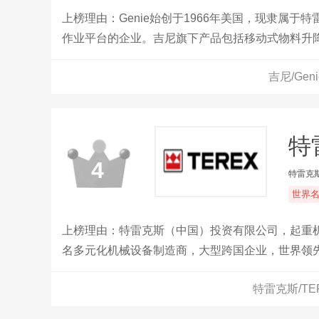
上榜理由：Genie始创于1966年美国，现隶属
作业平台的企业。吉尼旗下产品包括移动式物料升
吉尼/Ge
特
4
特雷克
世界
上榜理由：特雷克斯（中国）投资有限公司，起重机
名多元化机械设备制造商，大型跨国企业，世界领
特雷克斯/T