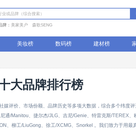
品牌：
美家美户
森歌SENG
美妆榜
数码榜
建材榜
十大品牌排行榜
社媒评价、市场份额、品牌历史等多项大数据，综合多个纬度评
Manitou、捷尔杰/JLG、吉尼/Genie、特雷克斯/TEREX、
LION、柳工/LiuGong、徐工/XCMG、Snorkel 。我们致力于用