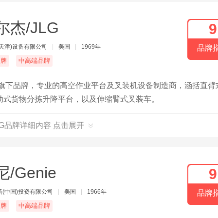
尔杰/JLG
9
(天津)设备有限公司
|
美国
|
1969年
品牌
名牌
中高端品牌
团旗下品牌，专业的高空作业平台及叉装机设备制造商，涵括直臂
动式货物分拣升降平台，以及伸缩臂式叉装车。
LG品牌详细内容 点击展开
/Genie
9
斯(中国)投资有限公司
|
美国
|
1966年
品牌
名牌
中高端品牌