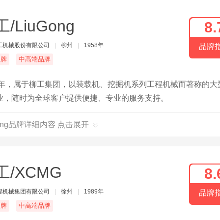
/LiuGong
8.
工机械股份有限公司
|
柳州
|
1958年
品牌
名牌
中高端品牌
8年，属于柳工集团，以装载机、挖掘机系列工程机械而著称的大
业，随时为全球客户提供便捷、专业的服务支持。
Gong品牌详细内容 点击展开
工/XCMG
8.
程机械集团有限公司
|
徐州
|
1989年
品牌
名牌
中高端品牌