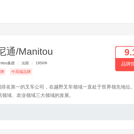
通/Manitou
9.
itou集团
|
法国
|
1956年
品牌
名牌
中高端品牌
，是法国排名第一的叉车公司，在越野叉车领域一直处于世界领先地位
筑领域、农业领域三大领域的发展。