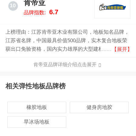
肯帝亚
10
6.7
品牌指数:
上榜理由：江苏肯帝亚木业有限公司，地板知名品牌，
江苏省名牌，中国最具价值500品牌，实木复合地板荣
获出口免验资格，国内实力雄厚的大型建材企业，以质
【展开】
量享誉市场，立志成为国际木制品行业的主流供应商。
肯帝亚品牌详细介绍点击展开
相关弹性地板品牌榜
橡胶地板
健身房地胶
旱冰场地板