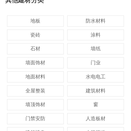
其他建材分类
地板
防水材料
瓷砖
涂料
石材
墙纸
墙面饰材
门业
地面材料
水电电工
全屋整装
建筑材料
墙顶饰材
窗
门禁安防
人造板材