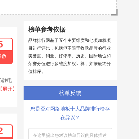
榜单参考依据
品牌排行网基于五个主要维度和七项加权项
5
目进行评比，包括但不限于收录品牌的行业
美誉度、销量、好评率、历史、国际地位和
指数
荣誉分值进行多维度加权计算，并按最终分
值排序。
防静电
管理体
【展开】
榜单反馈
防静电
心、
您是否对网络地板十大品牌排行榜存
在异议？
2