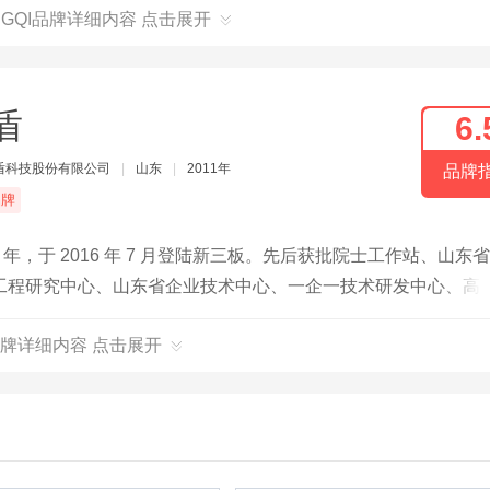
NGQI品牌详细内容 点击展开
盾
6.
盾科技股份有限公司
|
山东
|
2011年
品牌
品牌
年，于 2016 年 7 月登陆新三板。先后获批院士工作站、山东
工程研究中心、山东省企业技术中心、一企一技术研发中心、高
拥有各类专利 35 项，荣获中国专利优秀奖。
牌详细内容 点击展开