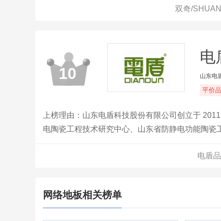
双奇/SHUA
电
10
山东电
平价
上榜理由：山东电盾科技股份有限公司创立于 2011 
电陶瓷工程技术研究中心、山东省防静电功能陶瓷
企业、山东名牌。主导及参与起草国家标准 17 项，
电盾品
网络地板相关榜单