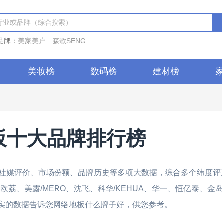
品牌：
美家美户
森歌SENG
美妆榜
数码榜
建材榜
板十大品牌排行榜
社媒评价、市场份额、品牌历史等多项大数据，综合多个纬度评
欧荔、美露/MERO、沈飞、科华/KEHUA、华一、恒亿泰、金
最真实的数据告诉您网络地板什么牌子好，供您参考。