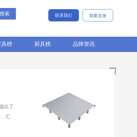
联系我们
我要反馈
家具榜
厨具榜
品牌资讯
选出了
岛、汇