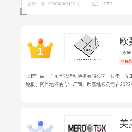
更新时间：2026年06月09日
热度：1751
欧
1
广东华
平价
上榜理由：广东华弘活动地板有限公司，位于世界
地板、网络地板的专业厂商。欧荔地板公司在2022年通过I
系认证，ISO4500:2018职业健康安全管理体
产品质量监督检验中心“的权威检测。产品广泛用
高低压变电站、5A写字楼等均有应用，公司积极进
美