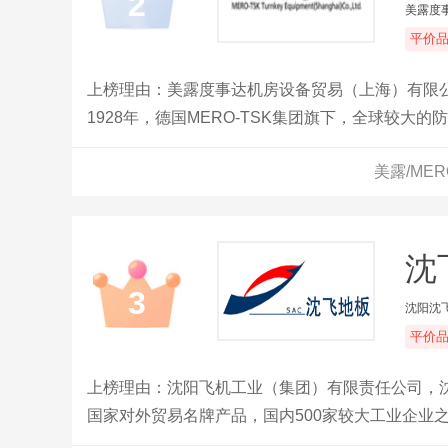
2
美露度
平价
上榜理由：美露度事达机房设备贸易（上海）有限
1928年，德国MERO-TSK集团旗下，全球较
美露/ME
沈
3
沈阳沈
平价
上榜理由：沈阳飞机工业（集团）有限责任公司，
国家对外贸易名牌产品，国内500家较大工业企业
程承接单位之一。