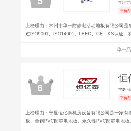
5
常州市
平价
上榜理由：常州市华一防静电活动地板有限公司是成
过ISO9001、ISO14001、LEED、CE、
可证。产品严格按英国MOB标准、美国CISCA标准及
华一品
公司注册资金5118万元人民币，工厂占地面积860
条普通生产线，全自动硫酸钙网络地板生产线一条，年
恒
6
宁夏恒
平价
上榜理由：宁夏恒亿泰机房设备有限公司是一家有
板、全钢PVC防静电地板、永久性PVC防静电地
网络活动地板、高强度木基防静电地板、铝蜂窝防