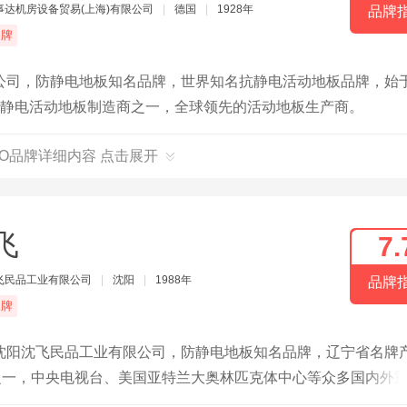
事达机房设备贸易(上海)有限公司
|
德国
|
1928年
品牌
品牌
公司，防静电地板知名品牌，世界知名抗静电活动地板品牌，始
大的防静电活动地板制造商之一，全球领先的活动地板生产商。
RO品牌详细内容 点击展开
飞
7.
飞民品工业有限公司
|
沈阳
|
1988年
品牌
品牌
沈阳沈飞民品工业有限公司，防静电地板知名品牌，辽宁省名牌
之一，中央电视台、美国亚特兰大奥林匹克体中心等众多国内外