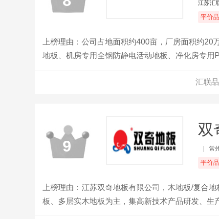
8
江苏汇
平价
上榜理由：公司占地面积约400亩，厂房面积约20
地板、机房专用全钢防静电活动地板、净化房专用
合活动地板、铝合金地板，各类地板合计年生产能力
汇联品
完成活动地板的中心载荷测试、滚动测试、冲击测试
国MOB标准的测试，质量由国家信息产业部防静
会评定为防静电工程产品。
双
9
|
常
平价
上榜理由：江苏双奇地板有限公司，木地板/复合地
板、多层实木地板为主，集高新技术产品研发、生