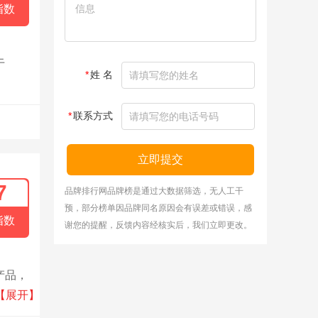
指数
于
*
姓 名
*
联系方式
立即提交
7
品牌排行网品牌榜是通过大数据筛选，无人工干
预，部分榜单因品牌同名原因会有误差或错误，感
指数
谢您的提醒，反馈内容经核实后，我们立即更改。
产品，
重大工
【展开】