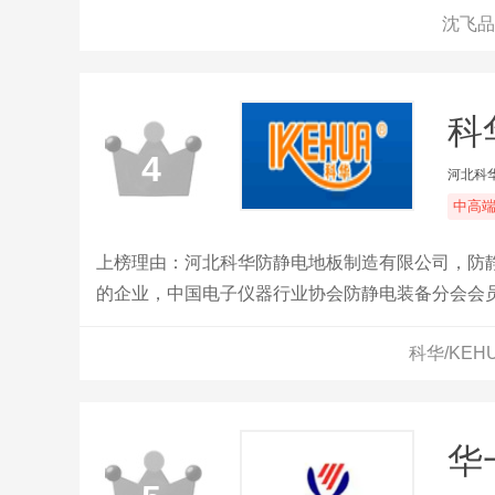
沈飞品
科
4
河北科
中高
上榜理由：河北科华防静电地板制造有限公司，防
的企业，中国电子仪器行业协会防静电装备分会会
科华/KE
华