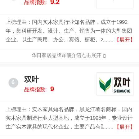
9.2
品牌指数:
上榜理由：国内实木家具行业知名品牌，成立于1992
年，集科研开发、设计、生产、销售为一体的大型集团
企业。以生产民用、办公、宾馆、橱柜、木门系列实木
【展开】
家具为主，自1994年起，华日家具连续被国家家具质量
华日家居品牌详细介绍点击展开
监督检验中心确定为A级产品，是木制家具行业中唯一
一家获得此荣誉的品牌。
双叶
6
9
品牌指数:
上榜理由：实木家具知名品牌，黑龙江著名商标，国内
实木家具制造行业大型基地，成立于1995年，专业设计
生产实木家具的现代化企业，主要产品有卧房、客房、
【展开】
餐厅、书房、宾馆、办公、家装、饰品、实木复合地板