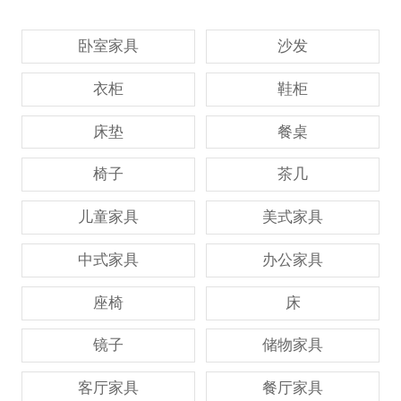
卧室家具
沙发
衣柜
鞋柜
床垫
餐桌
椅子
茶几
儿童家具
美式家具
中式家具
办公家具
座椅
床
镜子
储物家具
客厅家具
餐厅家具