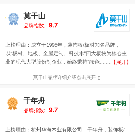
莫干山
2
9.7
品牌指数:
上榜理由：成立于1995年，装饰板/板材知名品牌，
以“板材、地板、全屋定制、科技木”四大板块为核心主
业的现代大型股份制企业，始终秉持“绿色环保，关爱
【展开】
人类健康”的发展理念，以“打造最懂科技的绿色家居领
莫干山品牌详细介绍点击展开
军企业”为战略目标，深耕于家居建材领域，业务已遍
及全国及部分海外市场。
千年舟
3
9.7
品牌指数:
上榜理由：杭州华海木业有限公司，千年舟，装饰板/