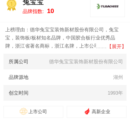
兔宝宝
1
10
品牌指数:
上榜理由：德华兔宝宝装饰新材股份有限公司，兔宝
宝，装饰板/板材知名品牌，中国胶合板行业优秀品
牌，浙江省著名商标，浙江名牌，上市公司，中国贴面
【展开】
板行业产销规模较大的企业之一。公司主要以全屋定
所属公司
德华兔宝宝装饰新材股份有限公司
制、衣柜定制、环保板材、整体衣柜等家居产品为核
心。坚持多渠道营销策略，整合生态资源，为消费者提
品牌源地
湖州
供全健康家居装饰综合服务。
创立时间
1993年
上市公司
高新企业