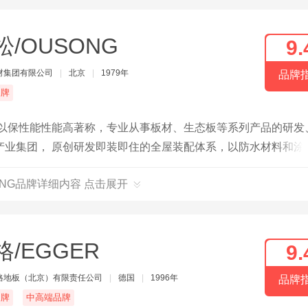
松/OUSONG
9.
材集团有限公司
|
北京
|
1979年
品牌
品牌
品以保性能性能高著称，专业从事板材、生态板等系列产品的研发
产业集团， 原创研发即装即住的全屋装配体系，以防水材料和涂
ONG品牌详细内容 点击展开
格/EGGER
9.
格地板（北京）有限责任公司
|
德国
|
1996年
品牌
名牌
中高端品牌