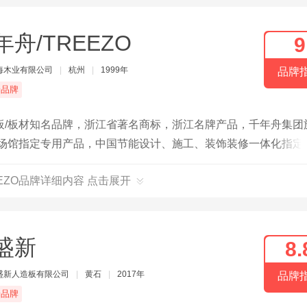
年舟/TREEZO
9
海木业有限公司
|
杭州
|
1999年
品牌
端品牌
板/板材知名品牌，浙江省著名商标，浙江名牌产品，千年舟集团
队场馆指定专用产品，中国节能设计、施工、装饰装修一体化指定
EEZO品牌详细内容 点击展开
盛新
8.
盛新人造板有限公司
|
黄石
|
2017年
品牌
端品牌