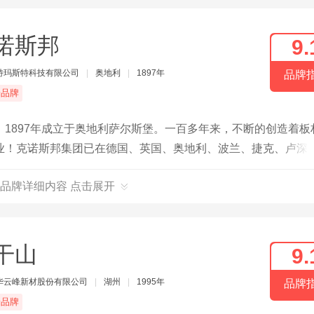
诺斯邦
9.
特玛斯特科技有限公司
|
奥地利
|
1897年
品牌
端品牌
1897年成立于奥地利萨尔斯堡。一百多年来，不断的创造着板
业！克诺斯邦集团已在德国、英国、奥地利、波兰、捷克、卢深
。
品牌详细内容 点击展开
干山
9.
华云峰新材股份有限公司
|
湖州
|
1995年
品牌
端品牌