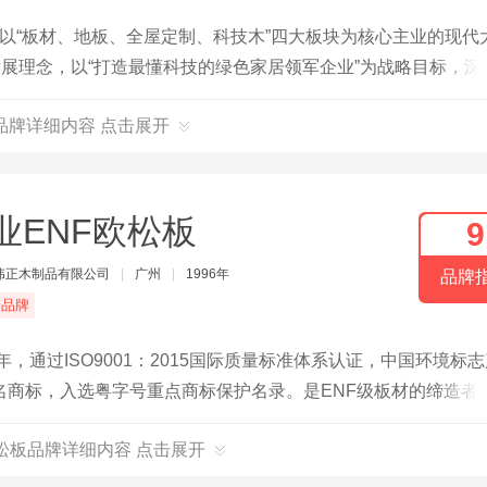
，以“板材、地板、全屋定制、科技木”四大板块为核心主业的现代
发展理念，以“打造最懂科技的绿色家居领军企业”为战略目标，深
品牌详细内容 点击展开
业ENF欧松板
9
伟正木制品有限公司
|
广州
|
1996年
品牌
端品牌
，通过ISO9001：2015国际质量标准体系认证，中国环境标
名商标，入选粤字号重点商标保护名录。是ENF级板材的缔造者
。
松板品牌详细内容 点击展开