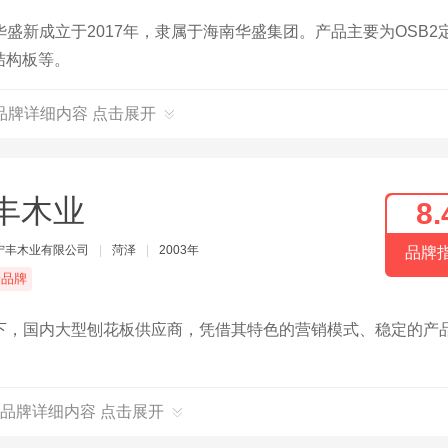
盛新成立于2017年，隶属于海南华盛集团。产品主要为OSB2
向结构板等。
品牌详细内容 点击展开
丰木业
8.
宁丰木业有限公司
|
菏泽
|
2003年
品牌
端品牌
下，国内大型刨花板供应商，凭借其特色的营销模式、稳定的产
品牌详细内容 点击展开