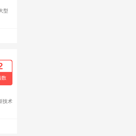
大型
2
指数
新技术