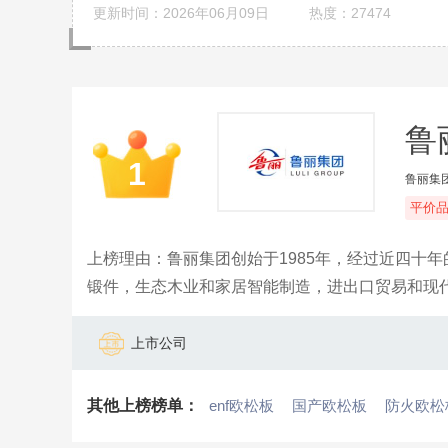
更新时间：2026年06月09日
热度：27474
鲁
1
鲁丽集
平价
上榜理由：鲁丽集团创始于1985年，经过近四十
锻件，生态木业和家居智能制造，进出口贸易和现
等环保节能利用于一体的大型企业集团，构建起资
上市公司
其他上榜榜单：
enf欧松板
国产欧松板
防火欧松