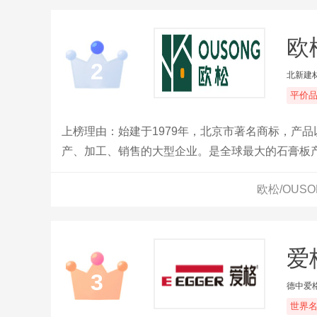
欧
2
北新建
平价
上榜理由：始建于1979年，北京市著名商标，产
产、加工、销售的大型企业。是全球最大的石膏板
两翼，进行全球产业布局。
欧松/OUS
爱
3
德中爱
世界