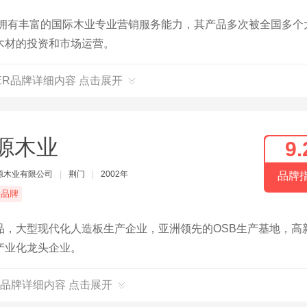
，拥有丰富的国际木业专业营销服务能力，其产品多次被全国多个
木材的投资和市场运营。
GER品牌详细内容 点击展开
源木业
9.
源木业有限公司
|
荆门
|
2002年
品牌
端品牌
品，大型现代化人造板生产企业，亚洲领先的OSB生产基地，高
产业化龙头企业。
品牌详细内容 点击展开