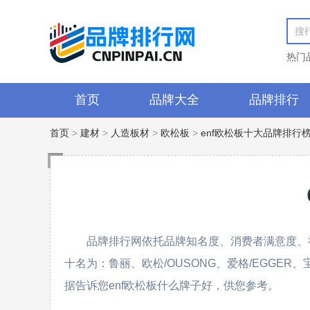
热门
首页
品牌大全
品牌排行
首页
>
建材
>
人造板材
>
欧松板
>
enf欧松板十大品牌排行
品牌排行网依托品牌知名度、消费者满意度、社
十名为：鲁丽、欧松/OUSONG、爱格/EGGE
据告诉您enf欧松板什么牌子好，供您参考。