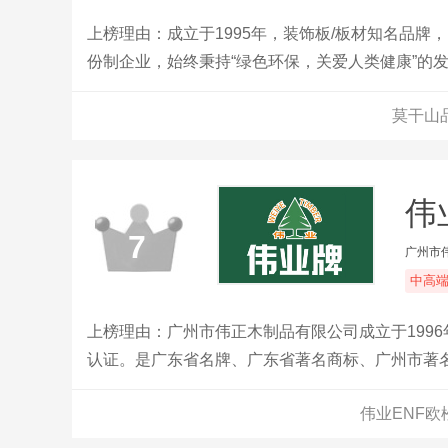
上榜理由：成立于1995年，装饰板/板材知名品牌
份制企业，始终秉持“绿色环保，关爱人类健康”的
家居建材领域，业务已遍及全国及部分海外市场。
莫干山
伟
7
广州市
中高
上榜理由：广州市伟正木制品有限公司成立于1996年
认证。是广东省名牌、广东省著名商标、广州市著
燃、绝燃板材的创新者，全屋定制专业板材服务商
伟业ENF欧