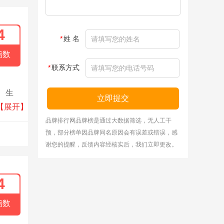
4
*
姓 名
指数
*
联系方式
、生
立即提交
料为
【展开】
品牌排行网品牌榜是通过大数据筛选，无人工干
预，部分榜单因品牌同名原因会有误差或错误，感
谢您的提醒，反馈内容经核实后，我们立即更改。
4
指数