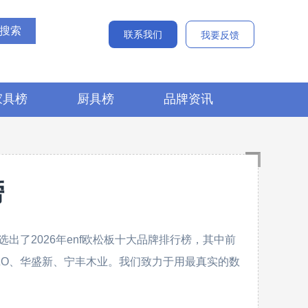
联系我们
我要反馈
家具榜
厨具榜
品牌资讯
榜
了2026年enf欧松板十大品牌排行榜，其中前
EEZO、华盛新、宁丰木业。我们致力于用最真实的数