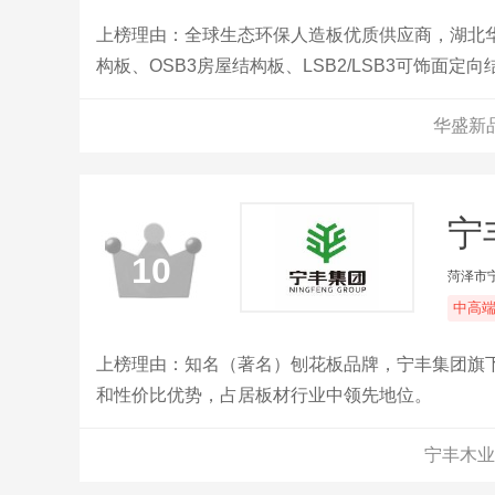
上榜理由：全球生态环保人造板优质供应商，湖北华
构板、OSB3房屋结构板、LSB2/LSB3可饰面定
华盛新
宁
10
菏泽市
中高
上榜理由：知名（著名）刨花板品牌，宁丰集团旗
和性价比优势，占居板材行业中领先地位。
宁丰木业