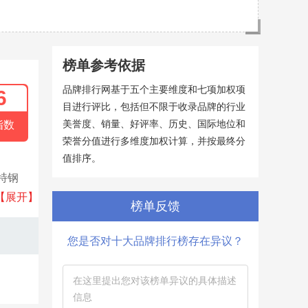
榜单参考依据
品牌排行网基于五个主要维度和七项加权项
6
目进行评比，包括但不限于收录品牌的行业
美誉度、销量、好评率、历史、国际地位和
指数
荣誉分值进行多维度加权计算，并按最终分
值排序。
特钢
源回收
【展开】
榜单反馈
您是否对十大品牌排行榜存在异议？