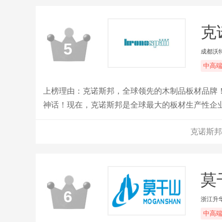
克
5
成都沃
中高
上榜理由：克诺斯邦，全球领先的木制品板材品牌！
神话！现在，克诺斯邦是全球最大的板材生产性企
罗斯等国家拥有50多家大型木制品的专业生产基地
克诺斯邦
莫
6
浙江升
中高