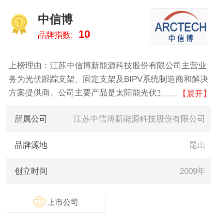
中信博
1
10
品牌指数:
上榜理由：江苏中信博新能源科技股份有限公司主营业
务为光伏跟踪支架、固定支架及BIPV系统制造商和解决
方案提供商。公司主要产品是太阳能光伏支架，分为固
【展开】
定支架和跟踪支架。公司在行业内建立了良好的客户口
所属公司
江苏中信博新能源科技股份有限公司
碑和优秀的品牌声誉，近年来，公司获得了“2019年领
跑中国可再生能源先行企业100强”、中国光伏领跑者创
品牌源地
昆山
新论坛颁发的“2019光伏绿色建筑产业品牌领跑奖”等荣
誉和奖项。
创立时间
2009年
上市公司