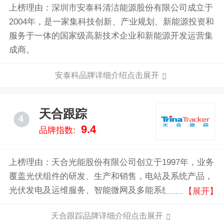
上榜理由：深圳市安泰科清洁能源股份有限公司成立于
2004年，是一家集科技创新、产业规划、新能源投资和
服务于一体的国家级高新技术企业和新能源开发运营集
成商。
安泰科品牌详细介绍点击展开
天合跟踪
4
9.4
品牌指数:
上榜理由：天合光能股份有限公司创立于1997年，业务
覆盖光伏组件的研发、生产和销售，电站及系统产品，
光伏发电及运维服务、智能微网及多能系统的开发和销
【展开】
售以及能源云平台运营等，致力于成为全球光伏智慧能
天合跟踪品牌详细介绍点击展开
源解决方案的领导者，助力新型电力系统变革，创建美