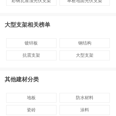
彩钢瓦屋顶光伏支架
单桩地面光伏支架
大型支架相关榜单
镀锌板
钢结构
抗震支架
大型支架
其他建材分类
地板
防水材料
瓷砖
涂料