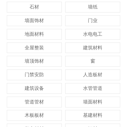
石材
墙纸
墙面饰材
门业
地面材料
水电电工
全屋整装
建筑材料
墙顶饰材
窗
门禁安防
人造板材
建筑设备
水管管道
管道管材
墙面材料
木板板材
基建材料