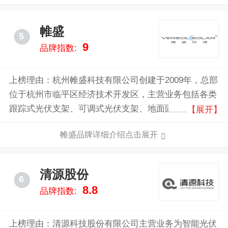
好零碳新世界。
帷盛
5
9
品牌指数:
上榜理由：杭州帷盛科技有限公司创建于2009年，总部
位于杭州市临平区经济技术开发区，主营业务包括各类
跟踪式光伏支架、可调式光伏支架、地面固定式光伏支
【展开】
架、建筑附着式光伏支架、光电建筑支架、柔性光伏支
帷盛品牌详细介绍点击展开
架、光伏智能清扫、建筑支吊架和分布式电站开发等，
系亚太地区最大的光伏支架专业生产厂家之一。
清源股份
6
8.8
品牌指数:
上榜理由：清源科技股份有限公司主营业务为智能光伏