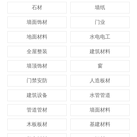
石材
墙纸
墙面饰材
门业
地面材料
水电电工
全屋整装
建筑材料
墙顶饰材
窗
门禁安防
人造板材
建筑设备
水管管道
管道管材
墙面材料
木板板材
基建材料