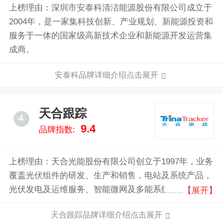
上榜理由：深圳市安泰科清洁能源股份有限公司成立于
2004年，是一家集科技创新、产业规划、新能源投资和
服务于一体的国家级高新技术企业和新能源开发运营集
成商。
安泰科品牌详细介绍点击展开
天合跟踪
4
9.4
品牌指数:
上榜理由：天合光能股份有限公司创立于1997年，业务
覆盖光伏组件的研发、生产和销售，电站及系统产品，
光伏发电及运维服务、智能微网及多能系统的开发和销
【展开】
售以及能源云平台运营等，致力于成为全球光伏智慧能
天合跟踪品牌详细介绍点击展开
源解决方案的领导者，助力新型电力系统变革，创建美