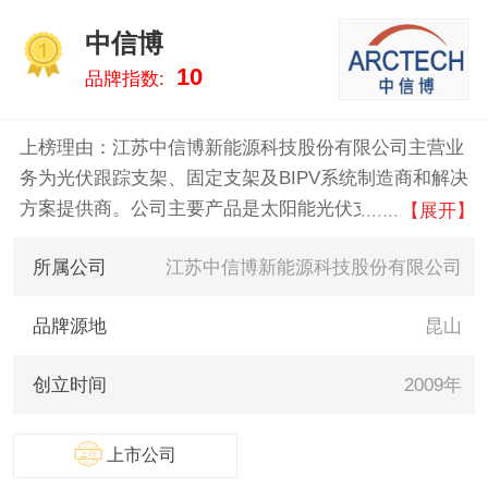
中信博
1
10
品牌指数:
上榜理由：江苏中信博新能源科技股份有限公司主营业
务为光伏跟踪支架、固定支架及BIPV系统制造商和解决
方案提供商。公司主要产品是太阳能光伏支架，分为固
【展开】
定支架和跟踪支架。公司在行业内建立了良好的客户口
所属公司
江苏中信博新能源科技股份有限公司
碑和优秀的品牌声誉，近年来，公司获得了“2019年领
跑中国可再生能源先行企业100强”、中国光伏领跑者创
品牌源地
昆山
新论坛颁发的“2019光伏绿色建筑产业品牌领跑奖”等荣
誉和奖项。
创立时间
2009年
上市公司