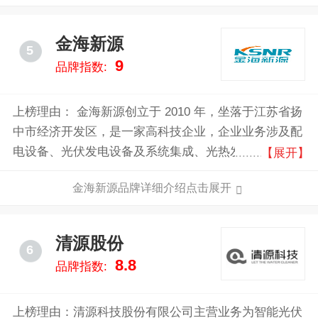
好零碳新世界。
金海新源
5
9
品牌指数:
上榜理由： 金海新源创立于 2010 年，坐落于江苏省扬
中市经济开发区，是一家高科技企业，企业业务涉及配
电设备、光伏发电设备及系统集成、光热发电设备、合
【展开】
金新材料产品、光纤传感系统、换热设备、管道系统七
金海新源品牌详细介绍点击展开
大板块，具备完善的产业配套能力。
清源股份
6
8.8
品牌指数:
上榜理由：清源科技股份有限公司主营业务为智能光伏