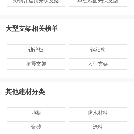
彩钢瓦屋顶光伏支架
单桩地面光伏支架
大型支架相关榜单
镀锌板
钢结构
抗震支架
大型支架
其他建材分类
地板
防水材料
瓷砖
涂料