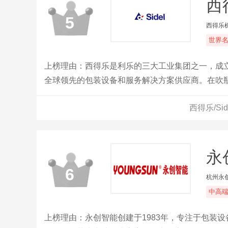
西得
5
西得乐
世界
上榜理由：西得乐是利乐的三大工业集团之一，成立
全球领先的包装设备和服务解决方案供应商。在吹
有丰富行业经验和专业实力，专注于通过先进系统
西得乐/Si
永
6
杭州永
中高
上榜理由：永创智能创建于1983年，专注于包装