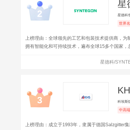
星
2
星德科
世界
上榜理由：全球领先的工艺和包装技术提供商，为
拥有智能化和可持续技术，遍布全球15多个国家，总
星德科/SYN
K
3
科埃斯
中高
上榜理由：成立于1993年，隶属于德国Salzgi