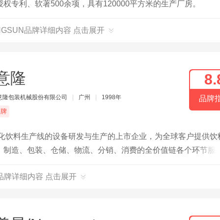
专利、软著500余项，具有120000平方米的生产厂房。
NGSUN品牌详细内容 点击展开
意隆
8.
意隆包装机械股份有限公司
|
广州
|
1998年
品牌
品牌
动化饮料生产线的设备研发与生产的上市企业，为全球客户提供饮
、制造、包装、仓储、物流、分销、消费的全价值链各个环节服
品牌详细内容 点击展开