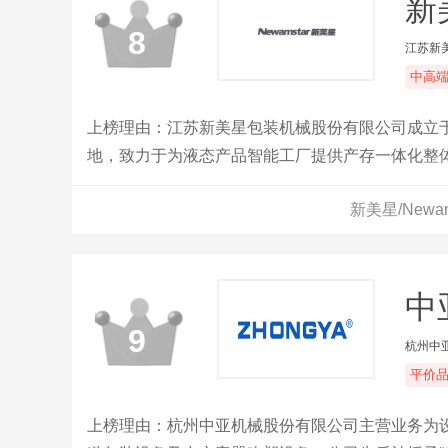
新美
8
江苏新
中高
上榜理由：江苏新美星包装机械股份有限公司成立于
地，致力于为液态产品智能工厂提供产存一体化整
味品和日化品五大领域，为全球用户提供水处理、
新美星/New
能装备及全面解决方案。
中
9
杭州中
平价
上榜理由：杭州中亚机械股份有限公司主营业务为