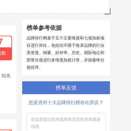
榜单参考依据
品牌排行网基于五个主要维度和七项加权项
7
目进行评比，包括但不限于收录品牌的行业
美誉度、销量、好评率、历史、国际地位和
指数
荣誉分值进行多维度加权计算，并按最终分
值排序。
，知名
榜单反馈
您是否对十大品牌排行榜存在异议？