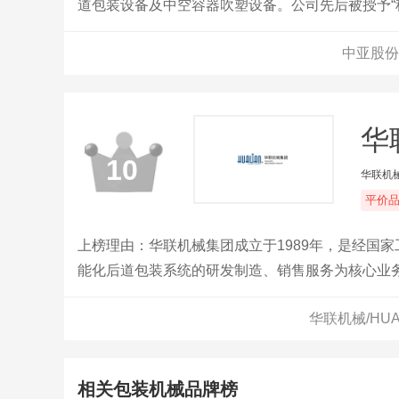
道包装设备及中空容器吹塑设备。公司先后被授予“
誉称号。公司部分设备已经达到或者接近国际同行
中亚股份
好的性价比优势，在国内市场实现进口替代。
华
10
华联机
平价
上榜理由：华联机械集团成立于1989年，是经国
能化后道包装系统的研发制造、销售服务为核心业
究院、省级企业技术中心、省级博士后工作站，拥有
华联机械/HU
口机诞生以来，华联机械迄今已形成系列化、规模化
机械，产品销售到全球100多个国家。集团被评为“
国包装机械十大知名品牌。
相关包装机械品牌榜