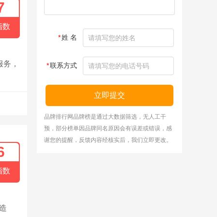
7
指数
*
姓 名
服务，
*
联系方式
立即提交
品牌排行网品牌榜是通过大数据筛选，无人工干
预，部分榜单因品牌同名原因会有误差或错误，感
谢您的提醒，反馈内容经核实后，我们立即更改。
6
指数
制造