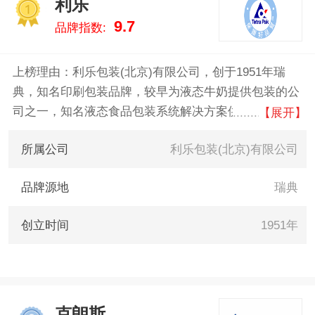
利乐
1
9.7
品牌指数:
上榜理由：利乐包装(北京)有限公司，创于1951年瑞
典，知名印刷包装品牌，较早为液态牛奶提供包装的公
司之一，知名液态食品包装系统解决方案供应商，全球
【展开】
较大的食品包装企业之一。
所属公司
利乐包装(北京)有限公司
品牌源地
瑞典
创立时间
1951年
克朗斯