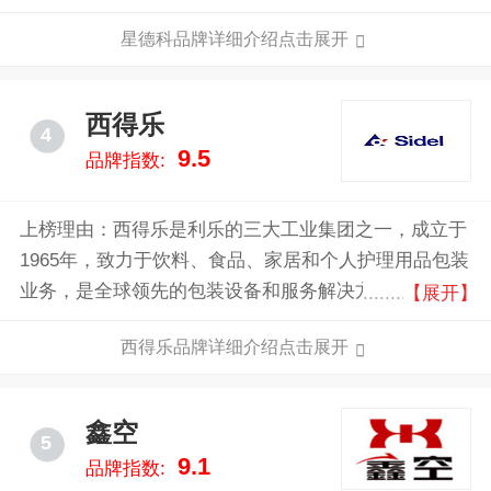
国家，总员工6100人，年营业额13亿欧元。
星德科品牌详细介绍点击展开
西得乐
4
9.5
品牌指数:
上榜理由：西得乐是利乐的三大工业集团之一，成立于
1965年，致力于饮料、食品、家居和个人护理用品包装
业务，是全球领先的包装设备和服务解决方案供应商。
【展开】
在吹瓶、灌装、贴标、物料搬运、生产线后端和生产线
西得乐品牌详细介绍点击展开
工程解决方案领域拥有丰富行业经验和专业实力，专注
于通过先进系统和创新技术方案来打造未来工厂。
鑫空
5
9.1
品牌指数: