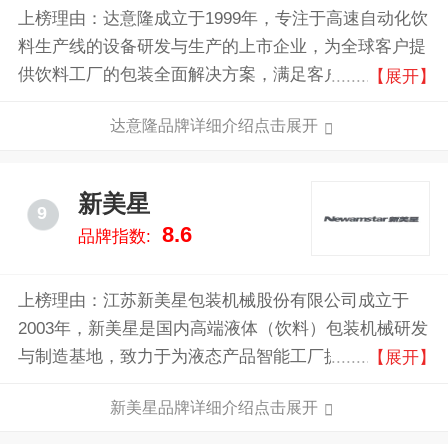
上榜理由：达意隆成立于1999年，专注于高速自动化饮
料生产线的设备研发与生产的上市企业，为全球客户提
供饮料工厂的包装全面解决方案，满足客户产品研发、
【展开】
采购、制造、包装、仓储、物流、分销、消费的全价值
达意隆品牌详细介绍点击展开
链各个环节服务需求。
新美星
9
8.6
品牌指数:
上榜理由：江苏新美星包装机械股份有限公司成立于
2003年，新美星是国内高端液体（饮料）包装机械研发
与制造基地，致力于为液态产品智能工厂提供产存一体
【展开】
化整体解决方案的总集成总承包服务。新美星专注于饮
新美星品牌详细介绍点击展开
料、乳品、酒类、调味品和日化品五大领域，为全球用
户提供水处理、前调配、吹瓶、灌装、二次包装、搬运