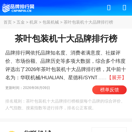
首页
>
五金
>
机床
>
包装机械
>
茶叶包装机十大品牌排行榜
茶叶包装机十大品牌排行榜
品牌排行网依托品牌知名度、消费者满意度、社媒评
价、市场份额、品牌历史等多项大数据，综合多个纬度
评选出了2026年茶叶包装机十大品牌排行榜，其中前十
名为：华联机械/HUALIAN、星德科/SYNTEGON、利
【展开】
乐/TetraPak、西得乐/Sidel、克朗斯/KRONES、石
更新时间：2026年06月09日
榜单反馈
田/ISHIDA、永创智能/YOUNGSUN、KHS、瑞宝机
排名规则：茶叶包装机十大品牌排行榜根据每个品牌的综合评价、
械/RUIBAO、达意隆 。我们致力于用最真实的数据告
人气指数、搜索指数等进行排序，排名公正客观。
诉您茶叶包装机什么牌子好，供您参考。