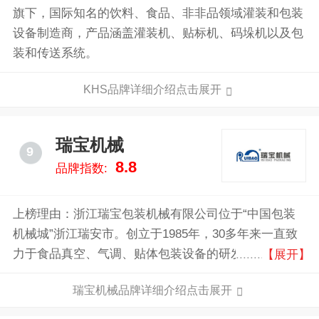
旗下，国际知名的饮料、食品、非非品领域灌装和包装
设备制造商，产品涵盖灌装机、贴标机、码垛机以及包
装和传送系统。
KHS品牌详细介绍点击展开
瑞宝机械
9
8.8
品牌指数:
上榜理由：浙江瑞宝包装机械有限公司位于“中国包装
机械城”浙江瑞安市。创立于1985年，30多年来一直致
力于食品真空、气调、贴体包装设备的研发、生产和销
【展开】
售，产品出口到欧美等20多个国家和地区。
瑞宝机械品牌详细介绍点击展开