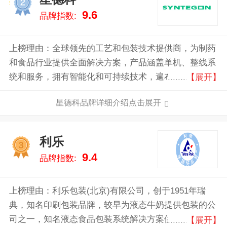
2
9.6
品牌指数:
上榜理由：全球领先的工艺和包装技术提供商，为制药
和食品行业提供全面解决方案，产品涵盖单机、整线系
统和服务，拥有智能化和可持续技术，遍布全球15多个
【展开】
国家，总员工6100人，年营业额13亿欧元。
星德科品牌详细介绍点击展开
利乐
3
9.4
品牌指数:
上榜理由：利乐包装(北京)有限公司，创于1951年瑞
典，知名印刷包装品牌，较早为液态牛奶提供包装的公
司之一，知名液态食品包装系统解决方案供应商，全球
【展开】