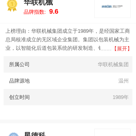
华联机械
1
9.6
品牌指数:
上榜理由：华联机械集团成立于1989年，是经国家工商
总局核准成立的无区域企业集团。集团以包装机械为主
业，以智能化后道包装系统的研发制造、销售服务为核
【展开】
心业务，是面向全球市场的包装机械供应商。公司设有
所属公司
华联机械集团
省级智能包装装备研究院、省级企业技术中心、省级博
士后工作站，拥有两个大型生产基地，占地十万多平方
品牌源地
温州
米，自第一台“华联牌”连续式封口机诞生以来，华联机
械迄今已形成系列化、规模化生产的产品有7大板块200
创立时间
1989年
多品种，年生产销售超10万台套各类包装机械，产品销
售到全球100多个国家。集团被评为“中国包装行业百
强”和“中国包装机械行业30强”企业，并连续多年荣获中
国包装机械十大知名品牌。
星德科