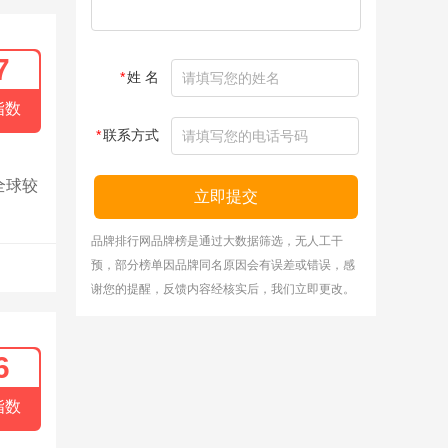
7
*
姓 名
指数
*
联系方式
全球较
立即提交
品牌排行网品牌榜是通过大数据筛选，无人工干
预，部分榜单因品牌同名原因会有误差或错误，感
谢您的提醒，反馈内容经核实后，我们立即更改。
6
指数