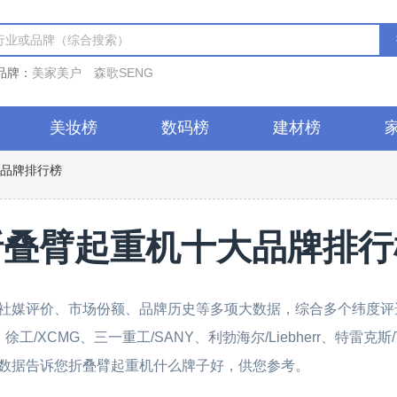
品牌：
美家美户
森歌SENG
美妆榜
数码榜
建材榜
品牌排行榜
折叠臂起重机十大品牌排行
社媒评价、市场份额、品牌历史等多项大数据，综合多个纬度评选
、徐工/XCMG、三一重工/SANY、利勃海尔/Liebherr、特雷克斯
数据告诉您折叠臂起重机什么牌子好，供您参考。