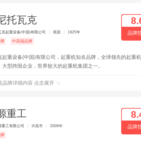
尼托瓦克
8.
瓦克起重设备(中国)有限公司
|
美国
|
1925年
品牌
名牌
中高端品牌
起重设备(中国)有限公司，起重机知名品牌，全球领先的起重
，大型跨国企业，世界较大的起重机集团之一。
克品牌详细内容 点击展开
源重工
8.
源重工有限公司
|
许昌市
|
2006年
品牌
品牌