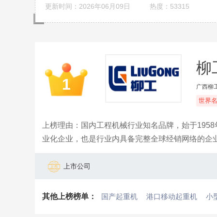
更新时间：2026年06月09日
热度：53315
柳工
1
广西柳
世界
上榜理由：国内工程机械行业知名品牌，始于195
业化企业，也是行业内具备完整全球经销网络的企
上市公司
其他上榜榜单：
国产起重机
港口移动起重机
小