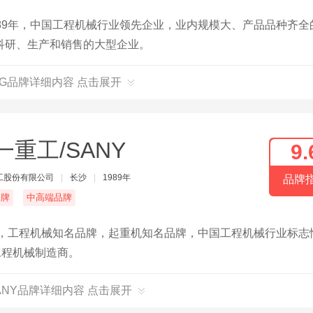
89年，中国工程机械行业领先企业，业内规模大、产品品种齐全
科研、生产和销售的大型企业。
MG品牌详细内容 点击展开
一重工/SANY
9.
工股份有限公司
|
长沙
|
1989年
品牌
名牌
中高端品牌
年，工程机械知名品牌，起重机知名品牌，中国工程机械行业标志
工程机械制造商。
ANY品牌详细内容 点击展开