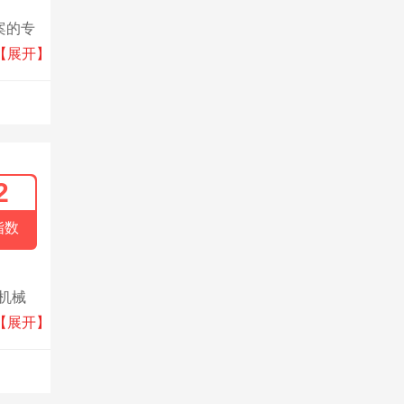
案的专
特种作
【展开】
2
指数
机械
经发展
【展开】
质理想