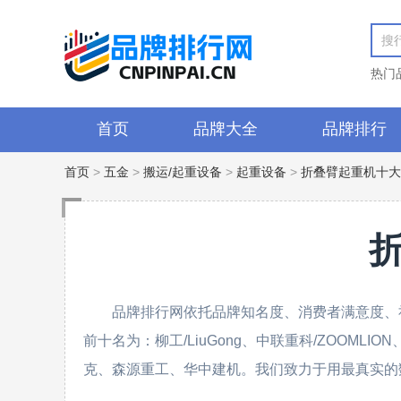
热门
首页
品牌大全
品牌排行
首页
>
五金
>
搬运/起重设备
>
起重设备
>
折叠臂起重机十大
品牌排行网依托品牌知名度、消费者满意度、
前十名为：柳工/LiuGong、中联重科/ZOOMLION
克、森源重工、华中建机。我们致力于用最真实的