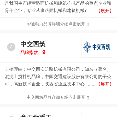
是我国生产经营路面机械和建筑机械产品的重点企业和
骨干企业，专业从事路面机械和建筑机械产品开发研
【展开】
究，先后从日本、澳大利亚和美国引进沥青摊铺机、多
华通动力品牌详细介绍点击展开
功能搅拌设备和滑模式水泥摊铺机的先进技术，并结合
我国市场实际吸收、消化、创新，形成摊铺机械、拌和
机械、养护机械、混凝土机械和铲运机械五大系列61个
中交西筑
7
品种的高新技术产品群。
9
品牌指数:
上榜理由：中交西安筑路机械有限公司，知名（著名）
混泥土搅拌机品牌，中国交通建设股份有限公司的子公
司，高新技术企业，陕西省企业技术中心，国内沥青搅
【展开】
拌设备的领先制造商，国内领先国际知名的专业筑养路
中交西筑品牌详细介绍点击展开
机械研发制造企业。