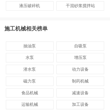
液压破碎机
干混砂浆搅拌站
施工机械相关榜单
抽油泵
自吸泵
水泵
增压泵
潜水泵
动力设备
磁力泵
制药机械
食品机械
减速设备
运输机械
加工设备