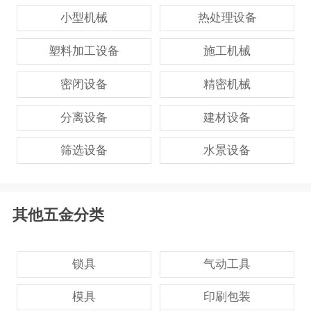
小型机械
热处理设备
塑料加工设备
施工机械
密闭设备
精密机械
分离设备
建材设备
筛选设备
水景设备
其他五金分类
锁具
气动工具
模具
印刷包装