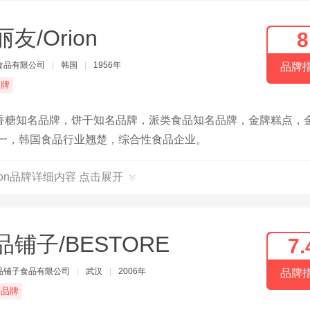
友/Orion
8
食品有限公司
|
韩国
|
1956年
品牌
品牌
香糖知名品牌，饼干知名品牌，派类食品知名品牌，金牌糕点，
之一，韩国食品行业翘楚，综合性食品企业。
ion品牌详细内容 点击展开
品铺子/BESTORE
7.
品铺子食品有限公司
|
武汉
|
2006年
品牌
端品牌