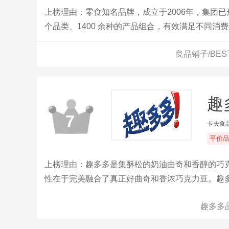
上榜理由：零食知名品牌，成立于2006年，集团
个品类、1400 余种的产品组合，有效满足不同
良品铺子/BE
趣
7
卡夫食
平价
上榜理由：趣多多是集酥松的奶油曲奇和香醇的巧
性在于完美融合了真正好曲奇和香浓巧克力豆。趣多多
奇来到中国；2002年果仁奶油新口味在中国上市；2
趣多多