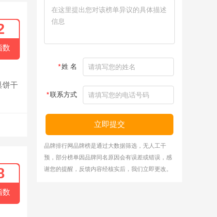
2
指数
*
姓 名
巢饼干
*
联系方式
立即提交
品牌排行网品牌榜是通过大数据筛选，无人工干
预，部分榜单因品牌同名原因会有误差或错误，感
8
谢您的提醒，反馈内容经核实后，我们立即更改。
指数