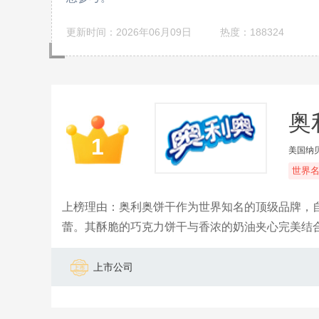
更新时间：2026年06月09日
热度：188324
奥
1
美国纳
世界
上榜理由：奥利奥饼干作为世界知名的顶级品牌，
蕾。其酥脆的巧克力饼干与香浓的奶油夹心完美结
会、朋友小聚和个人享受的首选。
上市公司