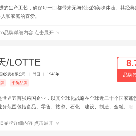
合先进的生产工艺，确保每一口都带来无与伦比的美味体验。其经典
轻人和家庭的喜爱。
ico品牌详细内容 点击展开
天/LOTTE
8.
国)投资有限公司
|
韩国
|
1948年
品牌
名牌
平价品牌
是世界五百强跨国企业，以其全球化战略在全球近二十个国家蓬
业务范围包括食品、零售、旅游、石化、建设、制造、金融、服
TTE品牌详细内容 点击展开