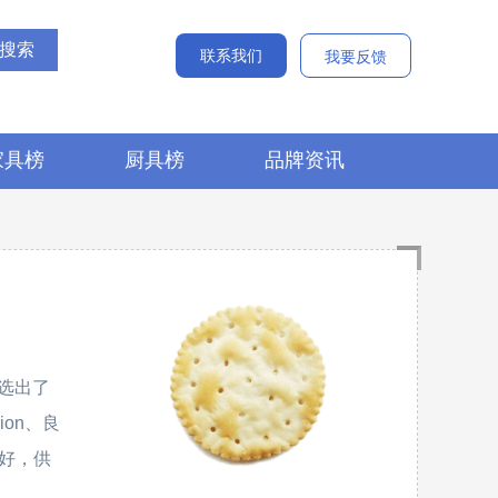
联系我们
我要反馈
家具榜
厨具榜
品牌资讯
选出了
ion、良
子好，供