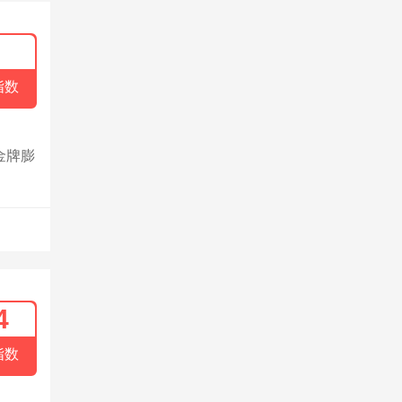
指数
金牌膨
4
指数