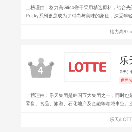
上榜理由：格力高Glico饼干采用精选原料，结
Pocky系列更是成为了时尚与美味的象征，深受年
格力高/Gl
乐
4
乐天(中
世界
上榜理由：乐天集团是韩国五大集团之一，同时也
零售、食品、旅游、石化地产及金融等领域事业。
视等众多领域。
乐天/LO