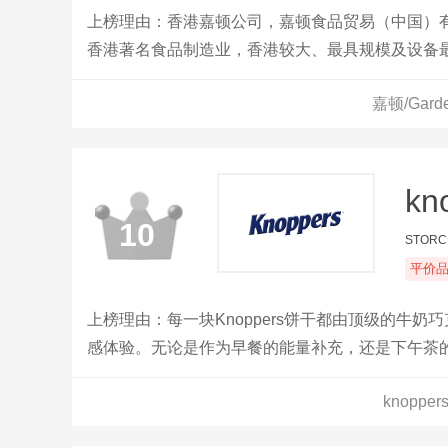
上榜理由：香港嘉顿公司，嘉顿食品贸易（中国）有
香港著名食品制造业，香港较大、最具规模及设备
嘉顿/Gar
kn
10
STOR
平价
上榜理由：每一块Knoppers饼干都由顶级的牛
感体验。无论是作为早餐的能量补充，还是下午茶的甜
knopp