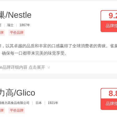
/Nestle
9.
司
|
瑞士
|
1867年
品牌
名牌
平价品牌
的品牌，以其卓越的品质和丰富的口感赢得了全球消费者的青睐。雀
，确保每一口都带来完美的味觉享受。
stle品牌详细内容 点击展开
高/Glico
8.
崎格力高食品有限公司
|
日本
|
1921年
品牌
名牌
平价品牌