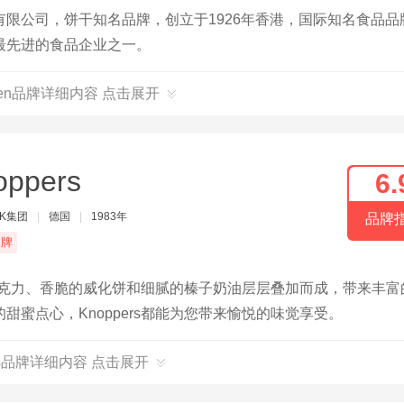
限公司，饼干知名品牌，创立于1926年香港，国际知名食品品
最先进的食品企业之一。
den品牌详细内容 点击展开
oppers
6.
CK集团
|
德国
|
1983年
品牌
品牌
奶巧克力、香脆的威化饼和细腻的榛子奶油层层叠加而成，带来丰富
蜜点心，Knoppers都能为您带来愉悦的味觉享受。
ers品牌详细内容 点击展开