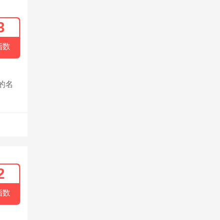
3
指数
的名
2
指数