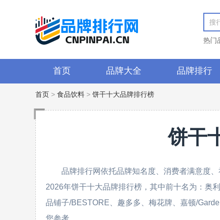
热门
首页
品牌大全
品牌排行
首页
>
食品饮料
>
饼干十大品牌排行榜
饼干
品牌排行网依托品牌知名度、消费者满意度、
2026年饼干十大品牌排行榜，其中前十名为：奥利奥/Ore
品铺子/BESTORE、趣多多、梅花牌、嘉顿/Gar
您参考。