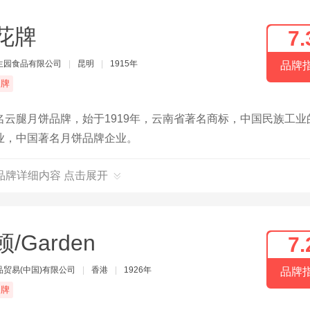
花牌
7.
生园食品有限公司
|
昆明
|
1915年
品牌
品牌
云腿月饼品牌，始于1919年，云南省著名商标，中国民族工业
业，中国著名月饼品牌企业。
品牌详细内容 点击展开
/Garden
7.
品贸易(中国)有限公司
|
香港
|
1926年
品牌
品牌