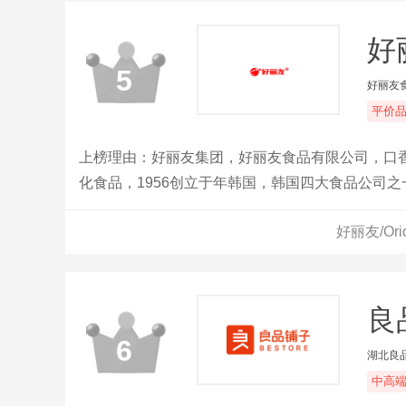
好丽
5
好丽友
平价
上榜理由：好丽友集团，好丽友食品有限公司，口
化食品，1956创立于年韩国，韩国四大食品公司
好丽友/Or
良
6
湖北良
中高