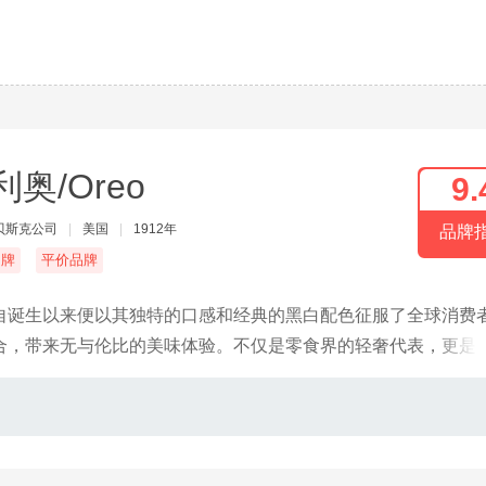
利奥/Oreo
9.
贝斯克公司
|
美国
|
1912年
品牌
名牌
平价品牌
自诞生以来便以其独特的口感和经典的黑白配色征服了全球消费
合，带来无与伦比的美味体验。不仅是零食界的轻奢代表，更是