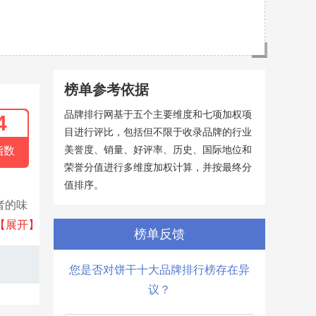
榜单参考依据
品牌排行网基于五个主要维度和七项加权项
4
目进行评比，包括但不限于收录品牌的行业
美誉度、销量、好评率、历史、国际地位和
指数
荣誉分值进行多维度加权计算，并按最终分
值排序。
者的味
家庭聚
【展开】
榜单反馈
您是否对饼干十大品牌排行榜存在异
议？