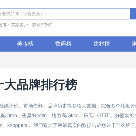
品牌：
美家美户
森歌SENG
美妆榜
数码榜
建材榜
十大品牌排行榜
社媒评价、市场份额、品牌历史等多项大数据，综合多个纬度评
o、雀巢/Nestle、格力高/Glico、乐天/LOTTE、好丽友/Or
den、knoppers 。我们致力于用最真实的数据告诉您饼干什么牌