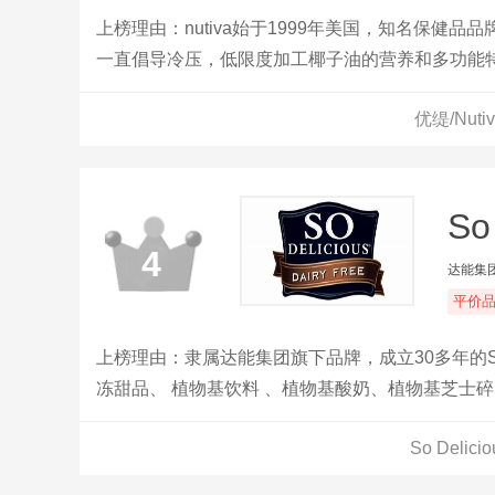
上榜理由：nutiva始于1999年美国，知名保健品品
一直倡导冷压，低限度加工椰子油的营养和多功能
优缇/Nu
So
4
达能集
平价
上榜理由：隶属达能集团旗下品牌，成立30多年的So
冻甜品、 植物基饮料 、植物基酸奶、植物基芝士
So Del