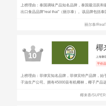
上榜理由：泰国调味产品知名品牌，泰国最活跃和
出口食品品牌“real thai”（丽尔泰）。该品
咖哩酱。
丽尔泰/Rea
椰
10
上海磐
平价
上榜理由：菲律宾知名品牌，菲律宾特产品牌，始于
子油生产公司。拥有45000亩有机椰林，椰子产
椰来香/SUPE