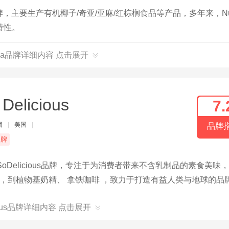
牌，主要生产有机椰子/奇亚/亚麻/红棕榈食品等产品，多年来，Nut
特性。
tiva品牌详细内容 点击展开
 Delicious
7.
团
|
美国
|
品牌
品牌
Delicious品牌，专注于为消费者带来不含乳制品的素食美味
碎，到植物基奶精、 拿铁咖啡 ，致力于打造有益人类与地球的品
icious品牌详细内容 点击展开