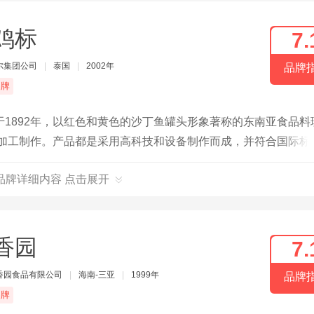
鸡标
7.
尔集团公司
|
泰国
|
2002年
品牌
品牌
1892年，以红色和黄色的沙丁鱼罐头形象著称的东南亚食品料
物加工制作。产品都是采用高科技和设备制作而成，并符合国际标
品牌详细内容 点击展开
香园
7.
香园食品有限公司
|
海南-三亚
|
1999年
品牌
品牌