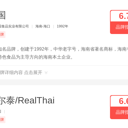
国
6.
国食品实业有限公司
|
海南-海口
|
1992年
品牌
品牌
名品牌，创建于1992年，中华老字号，海南省著名商标，海南
特色食品为主导方向的海南本土企业。
牌详细内容 点击展开
泰/RealThai
6.
国
|
品牌
品牌