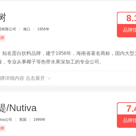
树
8.
团有限公司
|
海口
|
1956年
品牌
品牌
知名蛋白饮料品牌，建于1956年，海南省著名商标，国内大型
业，专业从事椰子等热带水果深加工的专业公司。
牌详细内容 点击展开
/Nutiva
7.
iva公司
|
美国
|
1999年
品牌
品牌