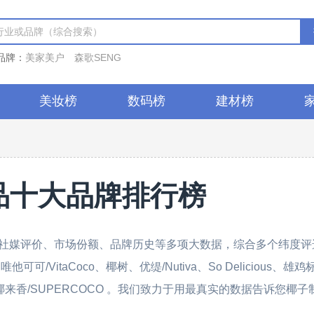
品牌：
美家美户
森歌SENG
美妆榜
数码榜
建材榜
品十大品牌排行榜
社媒评价、市场份额、品牌历史等多项大数据，综合多个纬度评
VitaCoco、椰树、优缇/Nutiva、So Delicious、雄
hai、椰来香/SUPERCOCO 。我们致力于用最真实的数据告诉您椰