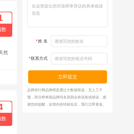
1
指数
*
姓 名
天然
*
联系方式
立即提交
品牌排行网品牌榜是通过大数据筛选，无人工干
预，部分榜单因品牌同名原因会有误差或错误，感
4
谢您的提醒，反馈内容经核实后，我们立即更改。
指数