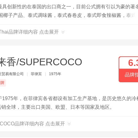
最具创新性的在泰国的出口商之一，目前公式拥有引以为豪的著
牌包括泰国椰子产品、泰式调味酱，泰式春卷皮，泰式即食辣椒酱，泰式
lThai品牌详细内容 点击展开
来香/SUPERCOCO
6.
臣贸易有限公司
|
菲律宾
|
1975年
品牌
品牌
1975年，在菲律宾各省都设有加工生产基地，是历史悠久的冷
品远销全球，主要出口美国、欧盟、日本等国家及地区。
RCOCO品牌详细内容 点击展开