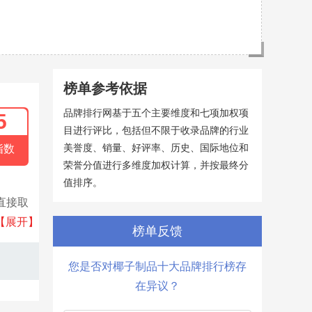
榜单参考依据
品牌排行网基于五个主要维度和七项加权项
5
目进行评比，包括但不限于收录品牌的行业
美誉度、销量、好评率、历史、国际地位和
指数
荣誉分值进行多维度加权计算，并按最终分
值排序。
直接取
、镁、
【展开】
榜单反馈
您是否对椰子制品十大品牌排行榜存
在异议？