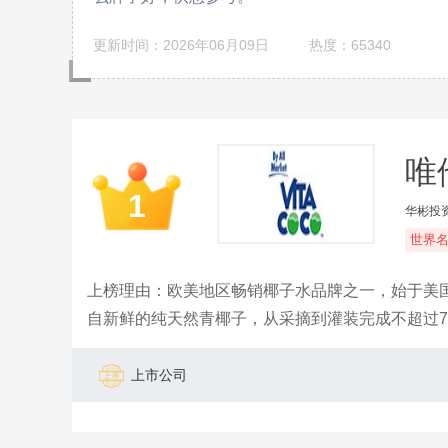
更新时间：2026年06月09日
热度：65340
唯他
1
华彬投
世界
上榜理由：欧美地区畅销椰子水品牌之一，始于美
自新鲜的纯天然青椰子，从采摘到灌装完成不超过72小
钙、磷在内的多种天然电解质。2014年由华彬集
上市公司