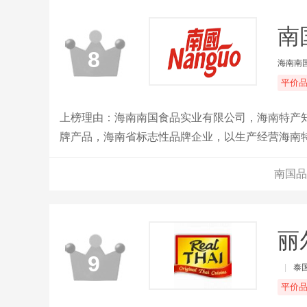
南
8
海南南
平价
上榜理由：海南南国食品实业有限公司，海南特产知
牌产品，海南省标志性品牌企业，以生产经营海南
南国品
丽尔
9
|
泰
平价