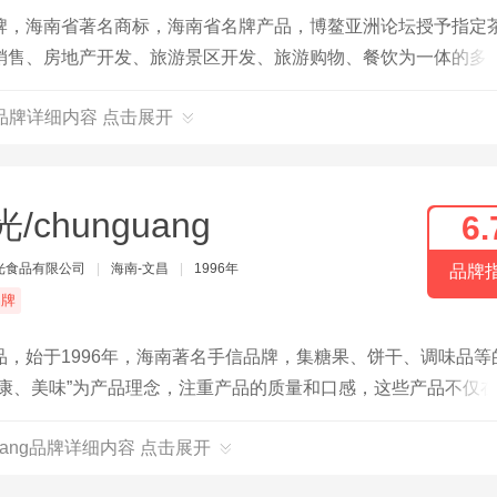
牌，海南省著名商标，海南省名牌产品，博鳌亚洲论坛授予指定
销售、房地产开发、旅游景区开发、旅游购物、餐饮为一体的多
品牌详细内容 点击展开
/chunguang
6.
光食品有限公司
|
海南-文昌
|
1996年
品牌
品牌
，始于1996年，海南著名手信品牌，集糖果、饼干、调味品等
康、美味”为产品理念，注重产品的质量和口感，这些产品不仅
guang品牌详细内容 点击展开