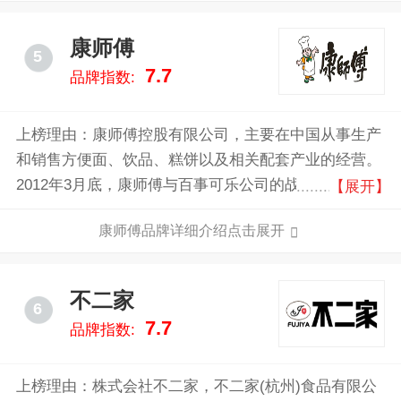
化食品企业集团。
康师傅
5
7.7
品牌指数:
上榜理由：康师傅控股有限公司，主要在中国从事生产
和销售方便面、饮品、糕饼以及相关配套产业的经营。
2012年3月底，康师傅与百事可乐公司的战略联盟已经
【展开】
被商务部批准，“康师傅可乐”将现身于众。2015年1月1
康师傅品牌详细介绍点击展开
日起，康师傅控股有限公司发布公告表示，一手创立康
师傅品牌的顶新集团创始人魏应州正式从行政总裁的位
置上退下。
不二家
6
7.7
品牌指数:
上榜理由：株式会社不二家，不二家(杭州)食品有限公