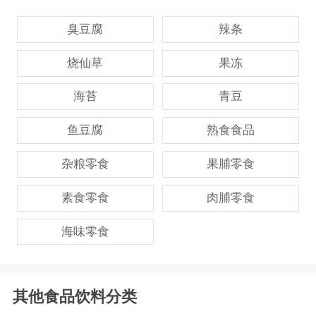
臭豆腐
辣条
烧仙草
果冻
海苔
青豆
鱼豆腐
熟食食品
杂粮零食
果脯零食
素食零食
肉脯零食
海味零食
其他食品饮料分类