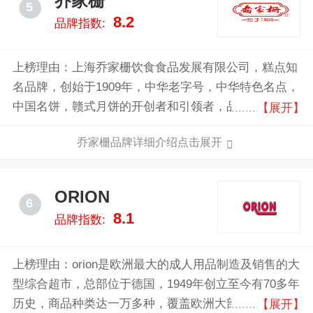
乔家栅
5
8.2
品牌指数:
上榜理由：上海乔家栅饮食食品发展有限公司，糕点知
名品牌，创始于1909年，中华老字号，中华特色名点，
中国名饼，赣式月饼的开创者和引领者，品牌连锁经营
【展开】
和产销一体的现代化企业。
乔家栅品牌详细介绍点击展开
ORION
6
8.1
品牌指数:
上榜理由：orion是欧洲最大的成人用品制造及销售的大
型综合超市，总部位于德国，1949年创立至今有70多年
历史，商品种类达一万多种，覆盖欧洲大部分成人用品
【展开】