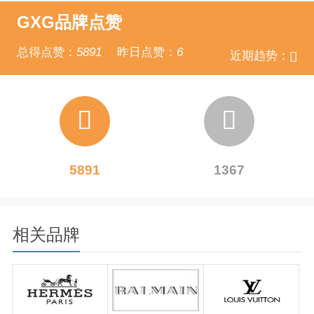
GXG品牌点赞
总得点赞：
5891
昨日点赞：
6
近期趋势：
5891
1367
相关品牌