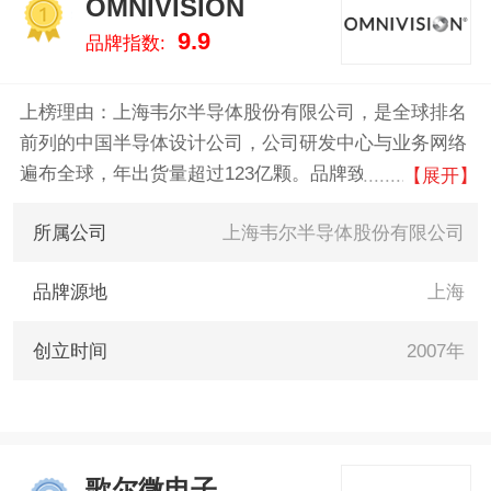
OMNIVISION
1
9.9
品牌指数:
上榜理由：上海韦尔半导体股份有限公司，是全球排名
前列的中国半导体设计公司，公司研发中心与业务网络
遍布全球，年出货量超过123亿颗。品牌致力于提供传
【展开】
感器解决方案、模拟解决方案和显示解决方案，助力客
所属公司
上海韦尔半导体股份有限公司
户在手机、安防、汽车电子、可穿戴设备，IoT，通
信、计算机、消费电子、工业、医疗等领域解决技术挑
品牌源地
上海
战，满足日与俱增的人工智能与绿色能源需求。
创立时间
2007年
歌尔微电子