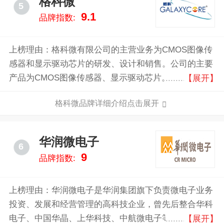
格科微
5
9.1
品牌指数:
上榜理由：格科微有限公司的主营业务为CMOS图像传
感器和显示驱动芯片的研发、设计和销售。公司的主要
产品为CMOS图像传感器、显示驱动芯片。公司为全球
【展开】
领先的半导体和集成电路设计企业之一，根据
格科微品牌详细介绍点击展开
Frost&Sullivan研究数据显示，以2019年出货量口径计
算，公司在全球市场的CMOS图像传感器供应商中排名
第二，在中国市场的LCD显示驱动芯片供应商中排名第
华润微电子
6
二。
9
品牌指数:
上榜理由：华润微电子是华润集团旗下负责微电子业务
投资、发展和经营管理的高科技企业，曾先后整合华科
电子、中国华晶、上华科技、中航微电子等中国半导体
【展开】