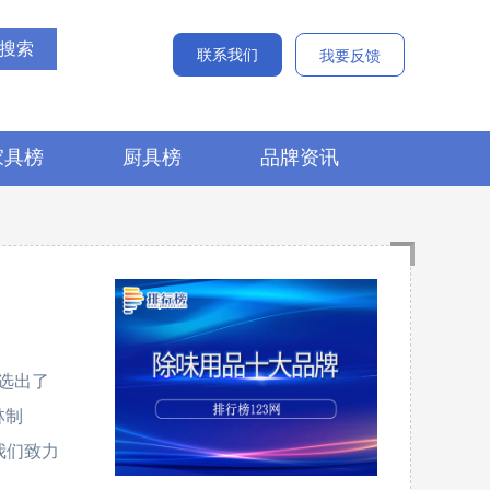
联系我们
我要反馈
家具榜
厨具榜
品牌资讯
选出了
林制
。我们致力