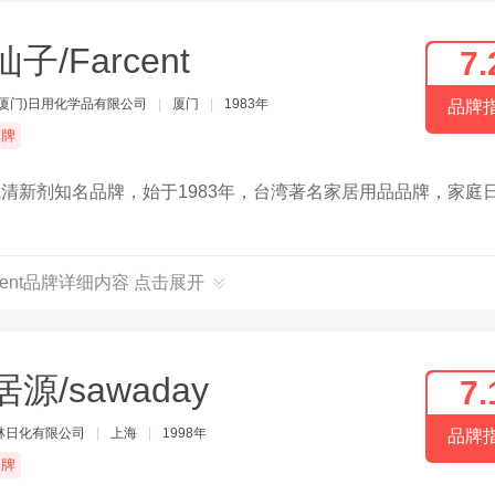
子/Farcent
7.
(厦门)日用化学品有限公司
|
厦门
|
1983年
品牌
品牌
气清新剂知名品牌，始于1983年，台湾著名家居用品品牌，家庭
rcent品牌详细内容 点击展开
源/sawaday
7.
林日化有限公司
|
上海
|
1998年
品牌
品牌