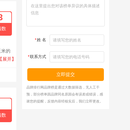
3
指数
*
姓 名
玉米的
*
联系方式
新要
【展开】
立即提交
品牌排行网品牌榜是通过大数据筛选，无人工干
预，部分榜单因品牌同名原因会有误差或错误，感
谢您的提醒，反馈内容经核实后，我们立即更改。
指数