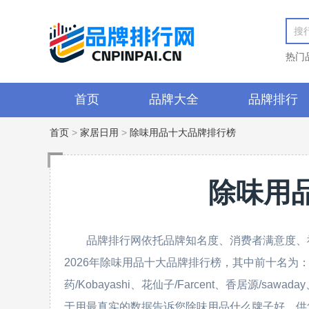
热门
首页
品牌大全
品牌排行
首页
>
家居日用
>
除味用品十大品牌排行榜
除味用
品牌排行网依托品牌知名度、消费者满意度、
2026年除味用品十大品牌排行榜，其中前十名为：霍尼韦尔
药/Kobayashi、花仙子/Farcent、香居源/saw
于用最真实的数据告诉您除味用品什么牌子好，供