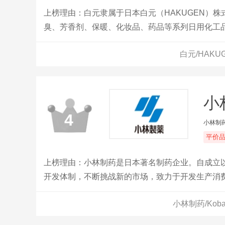
上榜理由：白元隶属于日本白元（HAKUGEN）株
臭、芳香剂、保暖、化妆品、药品等系列日用化工品
潜力品牌，在日本被誉为“高科技日化产品制造专家
白元/HAK
小林
4
小林制
平价
上榜理由：小林制药是日本著名制药企业。自成立以
开发体制，不断挑战新的市场，致力于开发生产消
小林制药/Kob