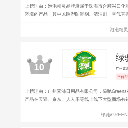
上榜理由：泡泡精灵品牌隶属于珠海市合顺兴日化股
环境的产品，其中以除湿防潮剂、清洁剂、空气芳
的广泛需要，提高人们的家庭居住环境水平。本公
泡泡精灵
庞大的市场。
绿
10
广州素
平价
上榜理由：广州素沛日用品有限公司，绿驰Green
产品在天猫、京东、人人乐等线上线下大型商场有
绿驰/GREE