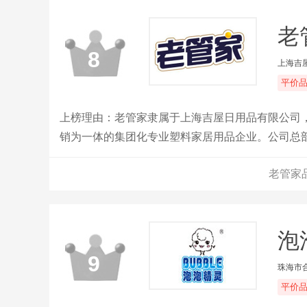
老
8
上海吉
平价
上榜理由：老管家隶属于上海吉屋日用品有限公司，
销为一体的集团化专业塑料家居用品企业。公司总
上下团结一心，努力打造国际一流品牌。
老管家
泡
9
珠海市
平价