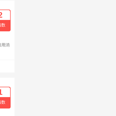
2
指数
日用消
1
指数