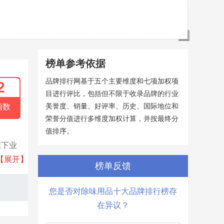
榜单参考依据
品牌排行网基于五个主要维度和七项加权项
2
目进行评比，包括但不限于收录品牌的行业
美誉度、销量、好评率、历史、国际地位和
指数
荣誉分值进行多维度加权计算，并按最终分
值排序。
旗下业
、门禁
【展开】
榜单反馈
您是否对除味用品十大品牌排行榜存
在异议？