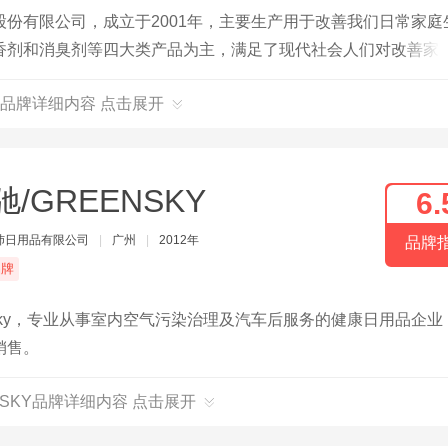
份有限公司，成立于2001年，主要生产用于改善我们日常家庭
香剂和消臭剂等四大类产品为主，满足了现代社会人们对改善家
司产品是近年来新崛起的新型日常消费品，有着极为广阔的发展
品牌详细内容 点击展开
驰/GREENSKY
6.
沛日用品有限公司
|
广州
|
2012年
品牌
品牌
sky，专业从事室内空气污染治理及汽车后服务的健康日用品企业
销售。
NSKY品牌详细内容 点击展开