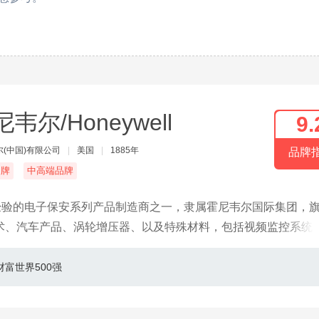
韦尔/Honeywell
9.
(中国)有限公司
|
美国
|
1885年
品牌
名牌
中高端品牌
经验的电子保安系列产品制造商之一，隶属霍尼韦尔国际集团，
术、汽车产品、涡轮增压器、以及特殊材料，包括视频监控系统
财富世界500强