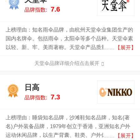
2
7.6
品牌指数:
上榜理由：知名雨伞品牌，由杭州天堂伞业集团生产的
国内名牌伞。包括雨伞，太阳伞等多个品种。天堂伞素
以轻、新、牢、美而著称。天堂伞产品质量和技术工艺
【展开】
在全国制伞行业中处于领先地位，在国内外市场享有很
天堂伞品牌详细介绍点击展开
高的声誉。
日高
3
7.3
品牌指数:
上榜理由：睡袋知名品牌，沙滩鞋知名品牌，知名(著
名)户外装备品牌，1979年创立于香港，亚洲知名户外
运动休闲品牌，以生产背囊、鞋类、户外休闲服装及游
【展开】