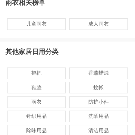
雨衣相关榜单
儿童雨衣
成人雨衣
其他家居日用分类
拖把
香薰蜡烛
鞋垫
蚊帐
雨衣
防护小件
针织用品
洗晒用品
除味用品
清洁用品