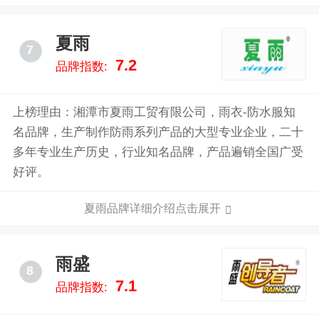
下依然保持干爽舒适。同时，设计简洁大方，兼具实用
与美观，适合各种户外活动及工作环境。选用代尔塔雨
夏雨
7
衣，不仅是对自我形象的提升，更是对品质生活的一种
7.2
品牌指数:
追求。让您即使在风雨中也能保持从容与优雅。
上榜理由：湘潭市夏雨工贸有限公司，雨衣-防水服知
名品牌，生产制作防雨系列产品的大型专业企业，二十
多年专业生产历史，行业知名品牌，产品遍销全国广受
好评。
夏雨品牌详细介绍点击展开
雨盛
8
7.1
品牌指数: