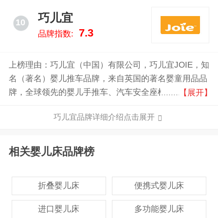
巧儿宜
10
7.3
品牌指数:
上榜理由：巧儿宜（中国）有限公司，巧儿宜JOIE，知
名（著名）婴儿推车品牌，来自英国的著名婴童用品品
牌，全球领先的婴儿手推车、汽车安全座椅、儿童餐椅
【展开】
生产商，拥有“国家级”车用儿童汽车安全座椅撞击实验
巧儿宜品牌详细介绍点击展开
室。
相关婴儿床品牌榜
折叠婴儿床
便携式婴儿床
进口婴儿床
多功能婴儿床