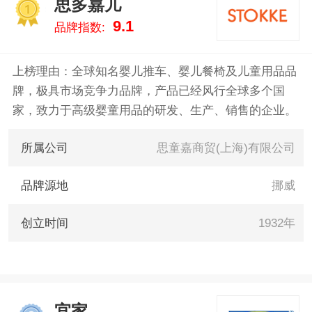
思多嘉儿
致力于用最真实的数据告诉您婴
1
9.1
品牌指数:
儿床什么牌子好，供您参考。
上榜理由：全球知名婴儿推车、婴儿餐椅及儿童用品品
牌，极具市场竞争力品牌，产品已经风行全球多个国
家，致力于高级婴童用品的研发、生产、销售的企业。
所属公司
思童嘉商贸(上海)有限公司
品牌源地
挪威
创立时间
1932年
宜家