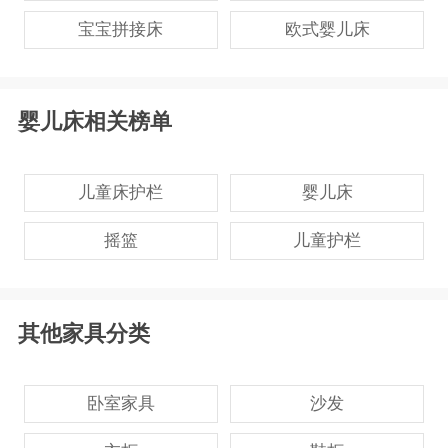
宝宝拼接床
欧式婴儿床
婴儿床相关榜单
儿童床护栏
婴儿床
摇篮
儿童护栏
其他家具分类
卧室家具
沙发