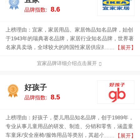
2
8.6
品牌指数:
上榜理由：宜家，家居用品、家居饰品知名品牌，始创
于1943年的瑞典著名品牌，家居行业知名品牌，世界著
名家具卖场，全球较大的跨国性家居供应商之一。许多
【展开】
产品在功能和风格上可谓种类繁多，销售主要包括座
宜家品牌详细介绍点击展开
椅/沙发系列、办公用品、卧室系列、厨房系列、宜家
已成为一个全球家居品牌，为世界各地的人们提供价格
实惠、设计出色和使用舒适的产品。
好孩子
3
8.5
品牌指数:
上榜理由：好孩子，婴儿用品知名品牌，创于1989年，
专业从事儿童用品的研发、制造、分销和零售，涵盖童
车童床/安全座椅/服饰用品等类别，其超小尺寸折叠婴
【展开】