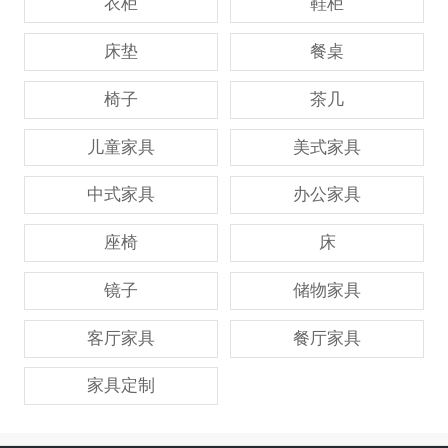
衣柜
鞋柜
床垫
餐桌
椅子
茶几
儿童家具
美式家具
中式家具
办公家具
座椅
床
镜子
储物家具
客厅家具
餐厅家具
家具定制