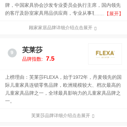
牌，中国家具协会沙发专业委员会执行主席，国内领先
的客厅及卧室家具用品供应商，专业从事客厅及卧室家
【展开】
具产品的研究、开发、生产与销售，为全球家庭提供健
顾家家居品牌详细介绍点击展开
康、舒适、环保的客厅及卧室家居产品。
芙莱莎
9
7.5
品牌指数:
上榜理由：芙莱莎FLEXA，始于1972年，丹麦领先的国
际儿童家具连锁零售品牌，欧洲规模较大、档次最高的
儿童家具品牌之一，全球最具影响力的儿童家具品牌之
一。
芙莱莎品牌详细介绍点击展开