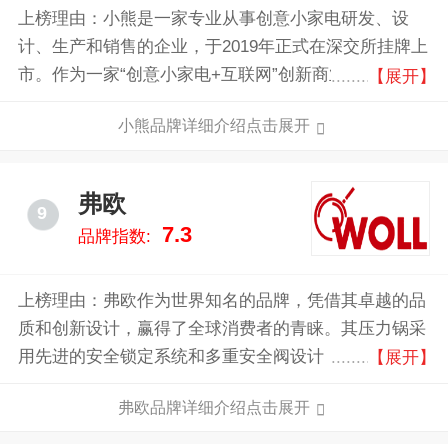
上榜理由：小熊是一家专业从事创意小家电研发、设
计、生产和销售的企业，于2019年正式在深交所挂牌上
市。作为一家“创意小家电+互联网”创新商业模式所驱
【展开】
动的实业公司，小熊电器始终坚持以用户为中心，以产
小熊品牌详细介绍点击展开
品为核心。
弗欧
9
7.3
品牌指数:
上榜理由：弗欧作为世界知名的品牌，凭借其卓越的品
质和创新设计，赢得了全球消费者的青睐。其压力锅采
用先进的安全锁定系统和多重安全阀设计，确保使用过
【展开】
程中的绝对安全。其高效的加热技术不仅能快速烹饪，
弗欧品牌详细介绍点击展开
还能最大限度地保留食材的营养和风味。