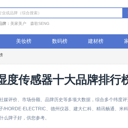
品牌：
美家美户
森歌SENG
美妆榜
数码榜
建材榜
榜
湿度传感器十大品牌排行
社媒评价、市场份额、品牌历史等多项大数据，综合多个纬度评选
子/HORDE·ELECTRIC、德州仪器、建大仁科、精讯畅通、米科、
什么牌子好，供您参考。