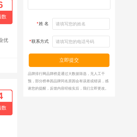
6
指数
*
姓 名
业优
*
联系方式
立即提交
品牌排行网品牌榜是通过大数据筛选，无人工干
预，部分榜单因品牌同名原因会有误差或错误，感
谢您的提醒，反馈内容经核实后，我们立即更改。
4
指数