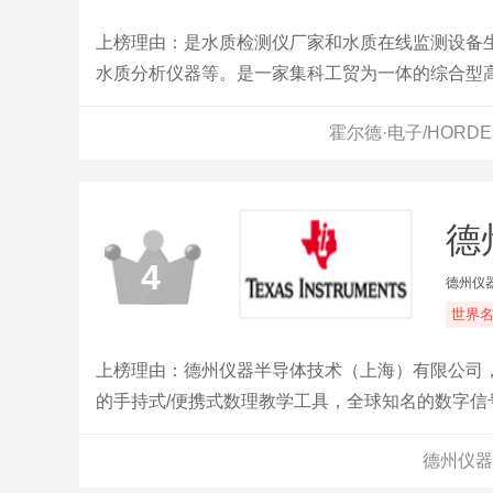
上榜理由：是水质检测仪厂家和水质在线监测设备生产
水质分析仪器等。是一家集科工贸为一体的综合型
品快检、植物生理、水质检测、气象环境、智能物
霍尔德·电子/HORD
物联网和云服务结合，为用户提供更加广泛的应用
相关领域提供综合解决方案。
德
4
德州仪
世界
上榜理由：德州仪器半导体技术（上海）有限公司，
的手持式/便携式数理教学工具，全球知名的数字信
德州仪器