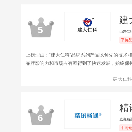
建
5
山东仁
平价
上榜理由：“建大仁科”品牌系列产品以领先的技术和
品牌影响力和市场占有率得到了快速发展，始终保
领先。主要经营温湿度变送器、温湿度传感器、温
建大仁科
智能终端。
精
6
威海精
中高