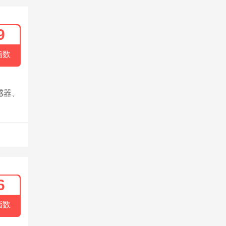
9
指数
感器、
6
指数