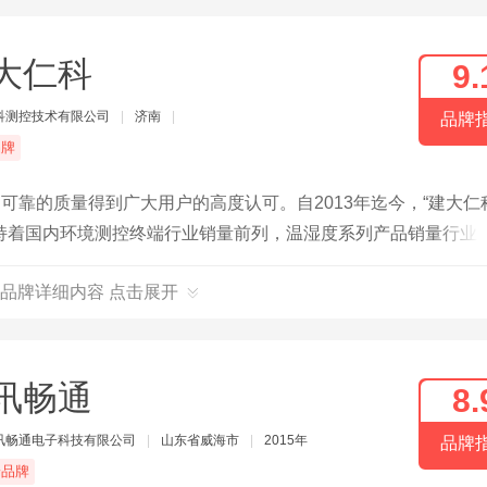
大仁科
9.
科测控技术有限公司
|
济南
|
品牌
品牌
可靠的质量得到广大用户的高度认可。自2013年迄今，“建大仁
持着国内环境测控终端行业销量前列，温湿度系列产品销量行业
湿度记录仪、网络型变送器、压力变送器、液位变送器等各种环
品牌详细内容 点击展开
讯畅通
8.
讯畅通电子科技有限公司
|
山东省威海市
|
2015年
品牌
端品牌