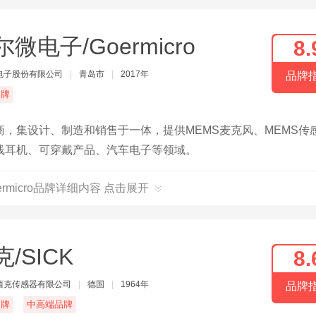
微电子/Goermicro
8.
电子股份有限公司
|
青岛市
|
2017年
品牌
品牌
商，集设计、制造和销售于一体，提供MEMS麦克风、MEMS传
线耳机、可穿戴产品、汽车电子等领域。
ermicro品牌详细内容 点击展开
/SICK
8.
西克传感器有限公司
|
德国
|
1964年
品牌
名牌
中高端品牌