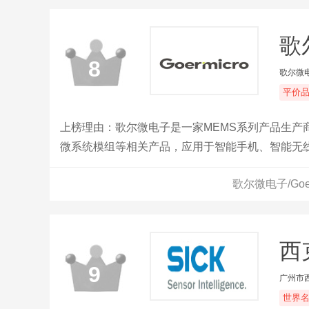
歌尔
8
歌尔微
平价
上榜理由：歌尔微电子是一家MEMS系列产品生产
微系统模组等相关产品，应用于智能手机、智能无
歌尔微电子/Go
西克
9
广州市
世界