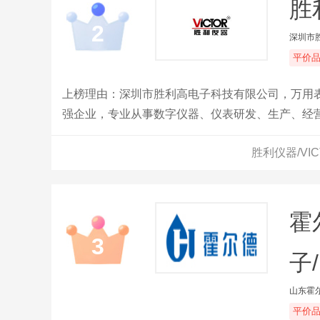
胜
2
深圳市
平价
上榜理由：深圳市胜利高电子科技有限公司，万用表
强企业，专业从事数字仪器、仪表研发、生产、经
胜利仪器/VI
霍
3
子/
山东霍
平价