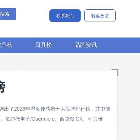
联系我们
我要反馈
家具榜
厨具榜
品牌资讯
榜
出了2026年湿度传感器十大品牌排行榜，其中前
歌尔微电子/Goermicro、西克/SICK、柯力传