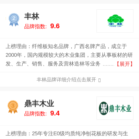
丰林
2
9.6
品牌指数:
上榜理由：纤维板知名品牌，广西名牌产品，成立于
2000年，国内规模较大的木业集团，主要从事板材的研
发、生产、销售、服务及营林造林等业务，产品涵盖密
【展开】
度板、人造板、刨花板、阻燃板等，广泛用于地板辅
丰林品牌详细介绍点击展开
材、家具家装、饰面基材、建筑建材等领域。
鼎丰木业
3
9.4
品牌指数:
上榜理由：25年专注E0级均质纯净刨花板的研发与生