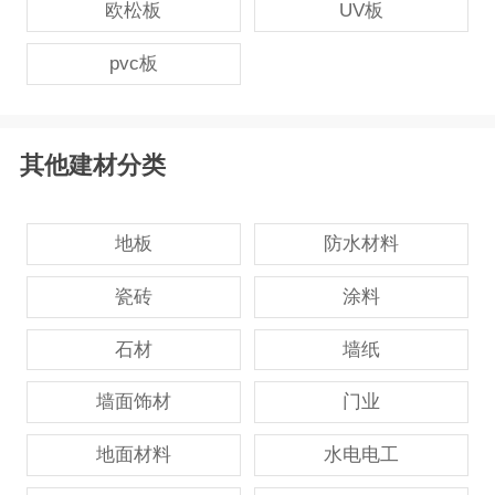
欧松板
UV板
pvc板
其他建材分类
地板
防水材料
瓷砖
涂料
石材
墙纸
墙面饰材
门业
地面材料
水电电工