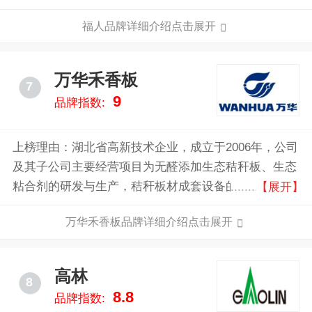
的国有大型木材综合利用企业。
福人品牌详细介绍点击展开
万华禾香板
7
9
品牌指数:
上榜理由：湖北省高新技术企业，成立于2006年，公司
及其子公司主要经营项目为无醛添加生态秸秆板、生态
粘合剂的研发与生产，秸秆板材成套设备的研发与制
【展开】
造，定制家具智能化柔性化装备的研发与制造，大家居
万华禾香板品牌详细介绍点击展开
行业智能化信息化整体解决方案的研发和平台运营。
高林
8
8.8
品牌指数: