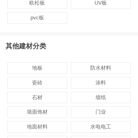
欧松板
UV板
pvc板
其他建材分类
地板
防水材料
瓷砖
涂料
石材
墙纸
墙面饰材
门业
地面材料
水电电工