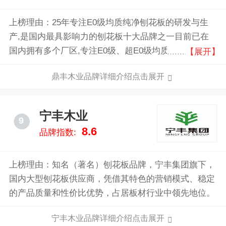
上榜理由：25年专注E0级均质纯净刨花板的研发与生
产,是国内最具影响力的刨花板十大品牌之一目前已在
国内拥有多个厂区,专注E0级、超E0级均质环保刨花板
【展开】
生产,综合年产量近90万！
鼎丰木业品牌详细介绍点击展开
宁丰木业
9
8.6
品牌指数:
上榜理由：知名（著名）刨花板品牌，宁丰集团旗下，
国内大型刨花板供应商，凭借其特色的营销模式、稳定
的产品质量和性价比优势，占居板材行业中领先地位。
宁丰木业品牌详细介绍点击展开