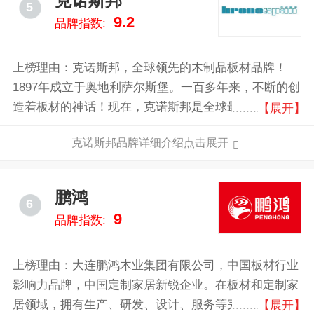
克诺斯邦
5
9.2
品牌指数:
上榜理由：克诺斯邦，全球领先的木制品板材品牌！
1897年成立于奥地利萨尔斯堡。一百多年来，不断的创
造着板材的神话！现在，克诺斯邦是全球最大的板材生
【展开】
产性企业！克诺斯邦集团已在德国、英国、奥地利、波
克诺斯邦品牌详细介绍点击展开
兰、捷克、卢深堡、俄罗斯等国家拥有50多家大型木制
品的专业生产基地。
鹏鸿
6
9
品牌指数:
上榜理由：大连鹏鸿木业集团有限公司，中国板材行业
影响力品牌，中国定制家居新锐企业。在板材和定制家
居领域，拥有生产、研发、设计、服务等完善的业务体
【展开】