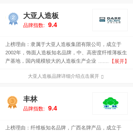
大亚人造板
2
9.4
品牌指数:
上榜理由：隶属于大亚人造板集团有限公司，成立于
2002年，饰面人造板知名品牌，中、高密度纤维薄板生
产基地，国内规模较大的人造板生产企业，主要生产多
【展开】
层均质环保刨花板、中、高密度纤维板、强化地板、三
大亚人造板品牌详细介绍点击展开
层实木复合地板、高档家具等。公司深入贯彻绿色发展
的基本理念，积极推进国土绿化，坚持以保护生态为原
则，发展现代林业。
丰林
3
9.4
品牌指数:
上榜理由：纤维板知名品牌，广西名牌产品，成立于