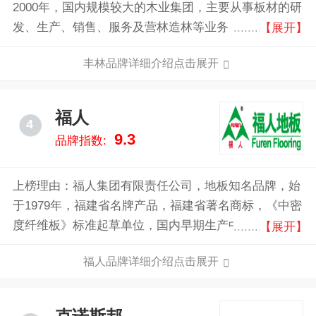
2000年，国内规模较大的木业集团，主要从事板材的研
发、生产、销售、服务及营林造林等业务，产品涵盖密
【展开】
度板、人造板、刨花板、阻燃板等，广泛用于地板辅
丰林品牌详细介绍点击展开
材、家具家装、饰面基材、建筑建材等领域。
福人
4
9.3
品牌指数:
上榜理由：福人集团有限责任公司，地板知名品牌，始
于1979年，福建省名牌产品，福建省著名商标，《中密
度纤维板》标准起草单位，国内早期生产中密度纤维板
【展开】
的国有大型木材综合利用企业。
福人品牌详细介绍点击展开