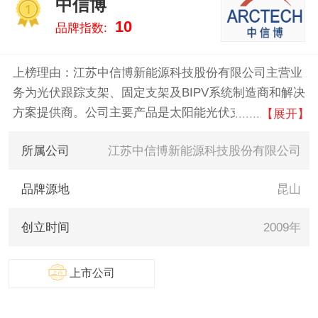
中信博
1
10
品牌指数:
上榜理由：江苏中信博新能源科技股份有限公司主营业
务为光伏跟踪支架、固定支架及BIPV系统制造商和解决
方案提供商。公司主要产品是太阳能光伏支架，分为固
【展开】
定支架和跟踪支架。公司在行业内建立了良好的客户口
所属公司
江苏中信博新能源科技股份有限公司
碑和优秀的品牌声誉，近年来，公司获得了“2019年领
跑中国可再生能源先行企业100强”、中国光伏领跑者创
品牌源地
昆山
新论坛颁发的“2019光伏绿色建筑产业品牌领跑奖”等荣
誉和奖项。
创立时间
2009年
上市公司