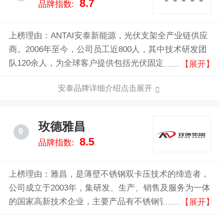
8.7
品牌指数:
上榜理由：ANTAI安泰新能源，光伏支架全产业链供应
商。2006年至今，公司员工近800人，其中技术研发团
队120余人，为全球客户提供包括光伏固定支架、跟踪
【展开】
支架在内全材质、全功能、全服务产品和解决方案。
安泰品牌详细介绍点击展开
玫德雅昌
9
8.5
品牌指数:
上榜理由：雅昌，是薄壁不锈钢双卡压技术的缔造者，
公司成立于2003年，集研发、生产、销售及服务为一体
的国家高新技术企业，主要产品有不锈钢管材、管件、
【展开】
沟槽管件、盘扣式脚手架、灌浆套筒、抗震支架及配件