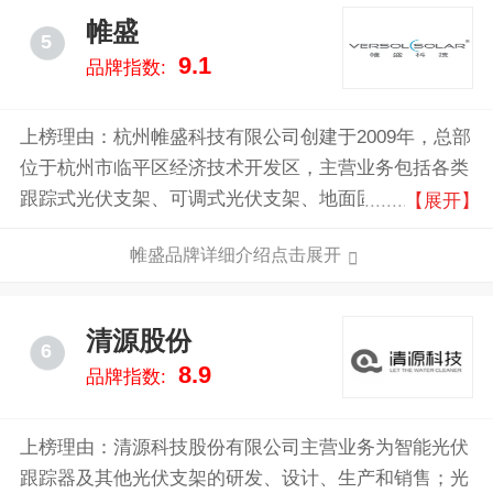
帷盛
5
9.1
品牌指数:
上榜理由：杭州帷盛科技有限公司创建于2009年，总部
位于杭州市临平区经济技术开发区，主营业务包括各类
跟踪式光伏支架、可调式光伏支架、地面固定式光伏支
【展开】
架、建筑附着式光伏支架、光电建筑支架、柔性光伏支
帷盛品牌详细介绍点击展开
架、光伏智能清扫、建筑支吊架和分布式电站开发等，
系亚太地区最大的光伏支架专业生产厂家之一。
清源股份
6
8.9
品牌指数:
上榜理由：清源科技股份有限公司主营业务为智能光伏
跟踪器及其他光伏支架的研发、设计、生产和销售；光