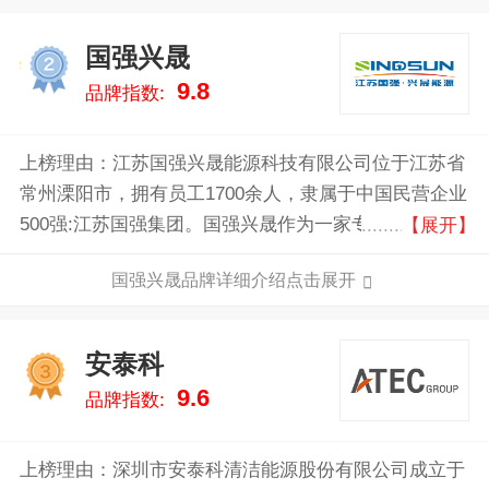
国强兴晟
2
9.8
品牌指数:
上榜理由：江苏国强兴晟能源科技有限公司位于江苏省
常州溧阳市，拥有员工1700余人，隶属于中国民营企业
500强:江苏国强集团。国强兴晟作为一家专注于提供全
【展开】
球先进的智能光伏跟踪支架系统解决方案及智能制造的
国强兴晟品牌详细介绍点击展开
服务商，是服务于全球清洁能源的科技型企业，致力于
推动能源变革，不断优化能源基础设施和材料的应用，
构建人类更美好的未来，至今已累计生产和安装光伏支
安泰科
3
架系统超60GW。
9.6
品牌指数:
上榜理由：深圳市安泰科清洁能源股份有限公司成立于