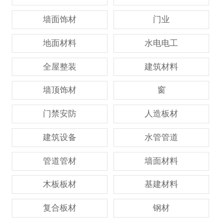
墙面饰材
门业
地面材料
水电电工
全屋整装
建筑材料
墙顶饰材
窗
门禁安防
人造板材
建筑设备
水管管道
管道管材
墙面材料
木板板材
基建材料
复合板材
钢材