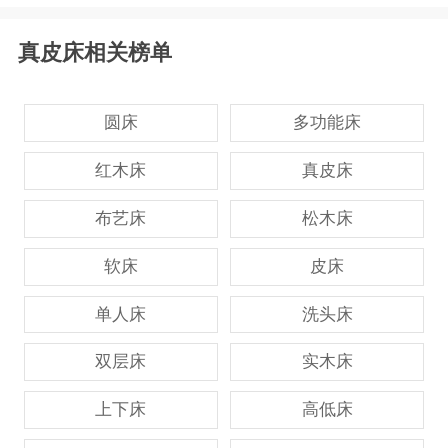
真皮床相关榜单
圆床
多功能床
红木床
真皮床
布艺床
松木床
软床
皮床
单人床
洗头床
双层床
实木床
上下床
高低床