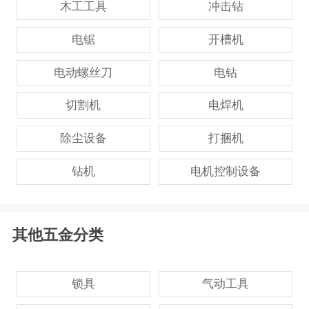
木工工具
冲击钻
电锯
开槽机
电动螺丝刀
电钻
切割机
电焊机
除尘设备
打捆机
钻机
电机控制设备
其他五金分类
锁具
气动工具