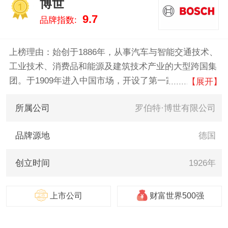
博世
超/Bystronic 。我们致力于用最真
1
9.7
品牌指数:
实的数据告诉您切割机什么牌子
好，供您参考。
上榜理由：始创于1886年，从事汽车与智能交通技术、
工业技术、消费品和能源及建筑技术产业的大型跨国集
团。于1909年进入中国市场，开设了第一家贸易办事
【展开】
处。1926年，博世在上海创建了首家汽车售后服务车
所属公司
罗伯特·博世有限公司
间。在过去的112年里，博世见证了中国社会日新月异
的变化——尤其是改革开放以来经济的迅速崛起。
品牌源地
德国
创立时间
1926年
上市公司
财富世界500强