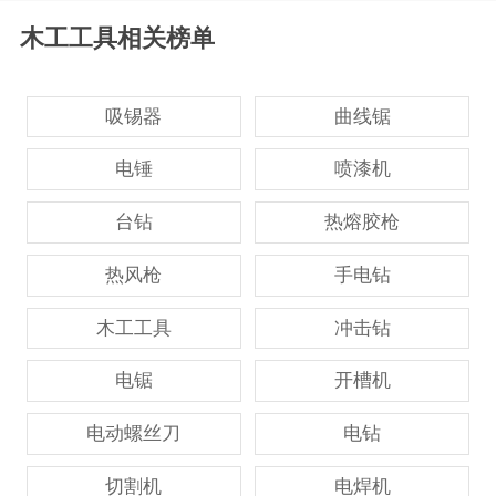
木工工具相关榜单
吸锡器
曲线锯
电锤
喷漆机
台钻
热熔胶枪
热风枪
手电钻
木工工具
冲击钻
电锯
开槽机
电动螺丝刀
电钻
切割机
电焊机