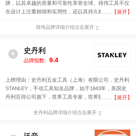
牌，以其卓越的质量和可靠性享誉全球。得伟工具不仅
在设计上注重精细和实用性，还以其持久耐用和卓越性
【展开】
能著称。无论是从初学者到专业人士，得伟工具都能满
得伟品牌详细介绍点击展开
足各种木工项目的需求，为用户提供稳定、高效的操作
体验。
史丹利
4
9.4
品牌指数:
上榜理由：史丹利五金工具（上海）有限公司，史丹利
STANLEY，手动工具知名品牌，始于1843年，美国史
丹利百得公司旗下，世界工具专家，世界较大的紧固类
【展开】
工具制造商，世界工具领域行业领先品牌。
史丹利品牌详细介绍点击展开