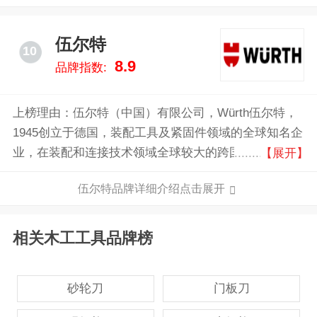
伍尔特
10
8.9
品牌指数:
上榜理由：伍尔特（中国）有限公司，Würth伍尔特，
1945创立于德国，装配工具及紧固件领域的全球知名企
业，在装配和连接技术领域全球较大的跨国公司，全球
【展开】
领先的汽修产品供应商，享誉工业、汽车维修与保养
伍尔特品牌详细介绍点击展开
业。
相关木工工具品牌榜
砂轮刀
门板刀