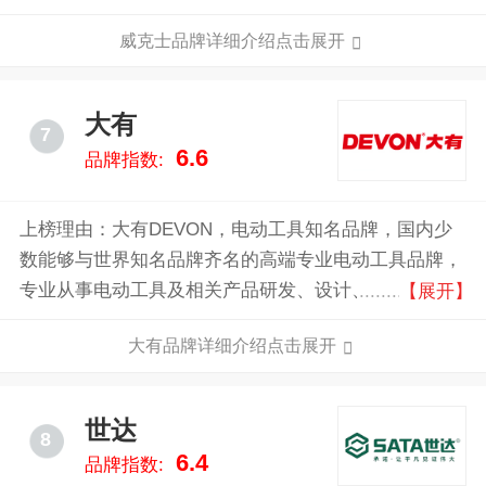
卓越的性能和坚固的构造而著称，威克士的目标是为全
威克士品牌详细介绍点击展开
球用户提供高效、便捷的电动工具解决方案，是一个以
提供高性能、创新设计的电动工具为主的知名品牌。
大有
7
6.6
品牌指数:
上榜理由：大有DEVON，电动工具知名品牌，国内少
数能够与世界知名品牌齐名的高端专业电动工具品牌，
专业从事电动工具及相关产品研发、设计、制造、测
【展开】
试、销售和售后服务的行业解决方案提供商。
大有品牌详细介绍点击展开
世达
8
6.4
品牌指数: