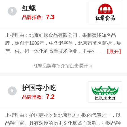
红螺
5
7.3
品牌指数:
上榜理由：北京红螺食品有限公司，果脯蜜饯知名品
牌，始创于1909年，中华老字号，北京市著名商标，集
产、供、销一体化的高新技术企业，主要生产果脯、羊
【展开】
羹、茯苓夹饼、板栗、烤鸭、老北京小吃等各类休闲食
红螺品牌详细介绍点击展开
品。
护国寺小吃
6
7.2
品牌指数:
上榜理由：护国寺小吃是北京地方小吃的代表之一，以
品种丰富、具有深厚的历史文化底蕴而著称，小吃品种