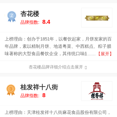
杏花楼
2
8.4
品牌指数:
上榜理由：创办于1851年，以餐饮起家，月饼发家的百
年品牌，素以精制月饼、地道粤菜、中西糕点、粽子腊
味著称的大型食品餐饮企业，其传统口味的豆沙、莲
【展开】
芸、椰蓉、五仁月饼被誉为“四大金刚”。
杏花楼品牌详细介绍点击展开
桂发祥十八街
3
8
品牌指数:
上榜理由：天津桂发祥十八街麻花食品股份有限公司，