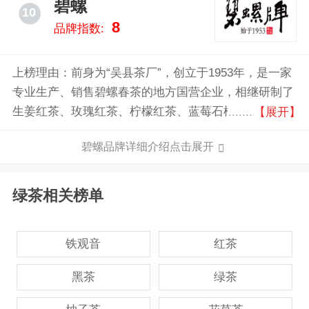
碧螺
10
8
品牌指数:
上榜理由：前身为“吴县茶厂”，创立于1953年，是一家
专业生产、销售碧螺春茶的地方国营企业，相继研制了
生姜红茶、玫瑰红茶、柠檬红茶、蓝莓石榴果茶、菊花
【展开】
茶、生姜茶、柠檬茶、薄荷茶、桂花红茶等品种。
碧螺品牌详细介绍点击展开
绿茶相关榜单
铁观音
红茶
黑茶
绿茶