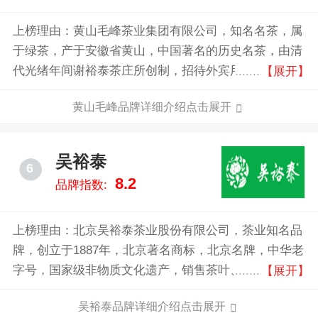
上榜理由：黄山毛峰茶业集团有限公司，知名名茶，属
于绿茶，产于安徽省黄山，中国著名的历史名茶，由清
代光绪年间谢裕泰茶庄所创制，招待外宾用茶和礼品
【展开】
茶，以其独特的色、香、味、形、誉为茶中精品。
黄山毛峰品牌详细介绍点击展开
吴裕泰
6
8.2
品牌指数:
上榜理由：北京吴裕泰茶业股份有限公司，茶业知名品
牌，创立于1887年，北京著名商标，北京名牌，中华老
字号，国家级非物质文化遗产，销售茶叶、茶制品以及
【展开】
茶具等茶衍生产品的专业公司。
吴裕泰品牌详细介绍点击展开