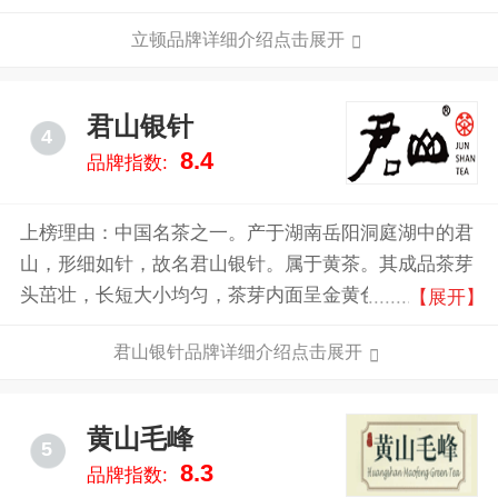
立顿品牌详细介绍点击展开
君山银针
4
8.4
品牌指数:
上榜理由：中国名茶之一。产于湖南岳阳洞庭湖中的君
山，形细如针，故名君山银针。属于黄茶。其成品茶芽
头茁壮，长短大小均匀，茶芽内面呈金黄色，外层白毫
【展开】
显露完整，而且包裹坚实，茶芽外形很象一根根银针，
君山银针品牌详细介绍点击展开
雅称“金镶玉”。
黄山毛峰
5
8.3
品牌指数: