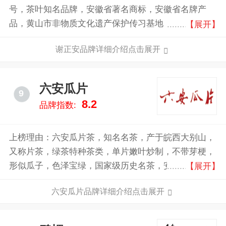
号，茶叶知名品牌，安徽省著名商标，安徽省名牌产
品，黄山市非物质文化遗产保护传习基地，上海市茶叶
【展开】
行业协会会员单位，集生产、加工、销售、科研于一体
谢正安品牌详细介绍点击展开
的高新技术企业。
六安瓜片
9
8.2
品牌指数:
上榜理由：六安瓜片茶，知名名茶，产于皖西大别山，
又称片茶，绿茶特种茶类，单片嫩叶炒制，不带芽梗，
形似瓜子，色泽宝绿，国家级历史名茶，安徽省六安瓜
【展开】
片茶业股份有限公司的“徽六”牌六安瓜片茶最为消费者
六安瓜片品牌详细介绍点击展开
喜爱。