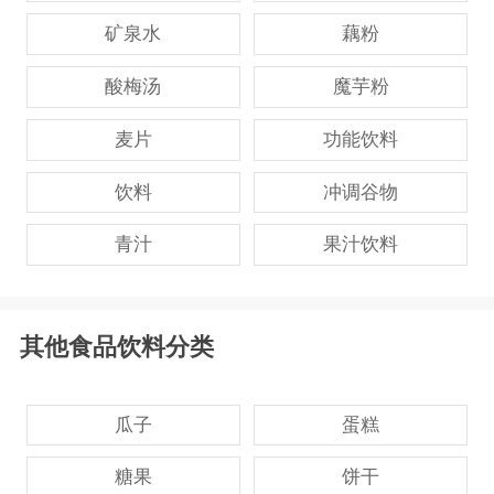
矿泉水
藕粉
酸梅汤
魔芋粉
麦片
功能饮料
饮料
冲调谷物
青汁
果汁饮料
其他食品饮料分类
瓜子
蛋糕
糖果
饼干