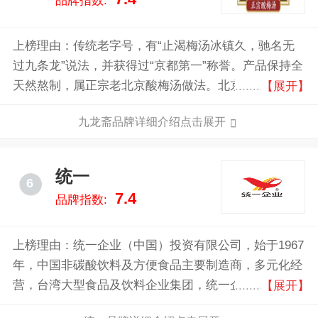
品牌指数:
上榜理由：传统老字号，有“止渴梅汤冰镇久，驰名无
过九条龙”说法，并获得过“京都第一”称誉。产品保持全
天然熬制，属正宗老北京酸梅汤做法。北京燕京旗下品
【展开】
牌，旗下主营酸梅汤等产品。
九龙斋品牌详细介绍点击展开
统一
6
7.4
品牌指数:
上榜理由：统一企业（中国）投资有限公司，始于1967
年，中国非碳酸饮料及方便食品主要制造商，多元化经
营，台湾大型食品及饮料企业集团，统一企业业务范围
【展开】
广泛，包括方便面、饮料、糕点、乳制品等多个食品类