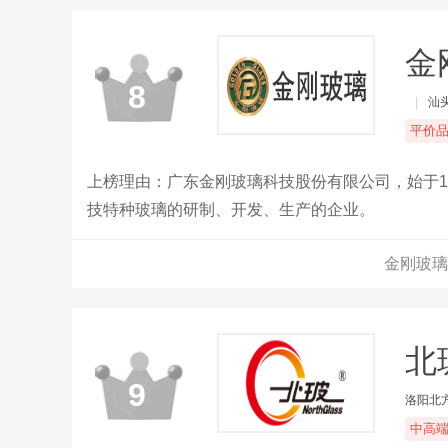
金
8
|
汕
平价
上榜理由：广东金刚玻璃科技股份有限公司，始于1
技特种玻璃的研制、开发、生产的企业。
金刚玻璃
北
9
洛阳北
中高