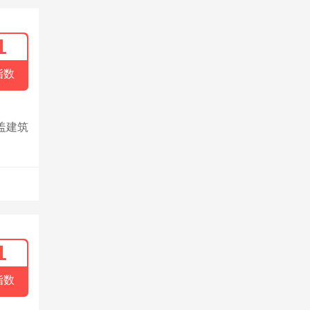
1
指数
盖建筑
1
指数