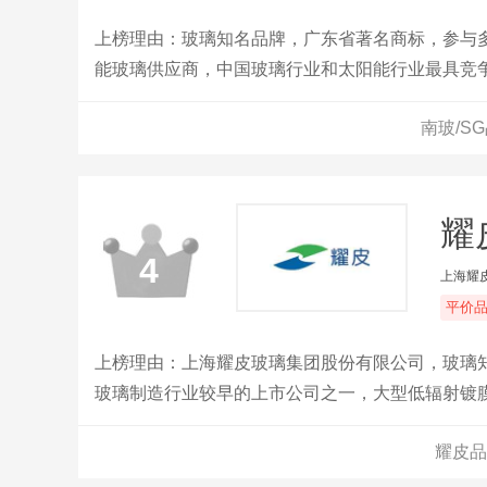
上榜理由：玻璃知名品牌，广东省著名商标，参与
能玻璃供应商，中国玻璃行业和太阳能行业最具竞
显示器件、太阳能光伏三条完整的产业链，五大生
南玻/S
区、华北京津冀地区以及华中湖北地区。南玻同时
集团正让全世界体验南玻技术，享受品质生活。
耀
4
上海耀
平价
上榜理由：上海耀皮玻璃集团股份有限公司，玻璃
玻璃制造行业较早的上市公司之一，大型低辐射镀
耀皮品