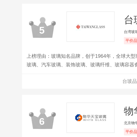
台
5
台湾玻
平价
上榜理由：玻璃知名品牌，创于1964年，全球大型
玻璃、汽车玻璃、装饰玻璃、玻璃纤维、玻璃容器
台玻品
物
6
北京物
平价