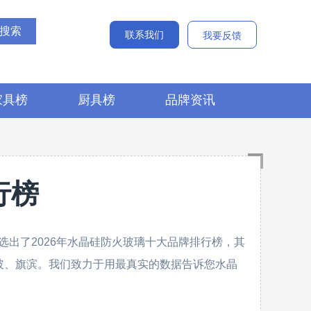
联系我们
我要反馈
家具榜
厨具榜
品牌资讯
行榜
出了2026年水晶硅防火玻璃十大品牌排行榜，其
、北玻、旗滨。我们致力于用最真实的数据告诉您水晶