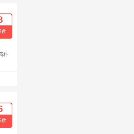
8
指数
高科
6
指数