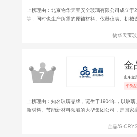
上榜理由：北京物华天宝安全玻璃有限公司成立于2
等，同时也生产所需的原辅材料、仪器仪表、机械
也加大了对海外销售市场的扩张。
物华天宝玻
金晶
7
山东金
平价
上榜理由：知名玻璃品牌，诞生于1904年，以玻
新材料、节能新材料领域的大型集团公司，是国家
求功能和美感的有机融合，环保和安全的自然衔接
金晶/G-CR