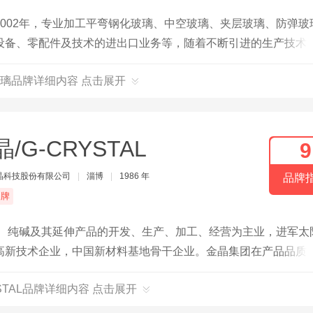
002年，专业加工平弯钢化玻璃、中空玻璃、夹层玻璃、防弹玻
设备、零配件及技术的进出口业务等，随着不断引进的生产技术
璃品牌详细内容 点击展开
/G-CRYSTAL
9
晶科技股份有限公司
|
淄博
|
1986 年
品牌
品牌
璃、纯碱及其延伸产品的开发、生产、加工、经营为主业，进军太
高新技术企业，中国新材料基地骨干企业。金晶集团在产品品质
，性能和品貌的和谐统一，时尚和实用的完美结合。
YSTAL品牌详细内容 点击展开