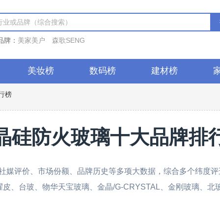
品牌：
美家美户
森歌SENG
美妆榜
数码榜
建材榜
行榜
晶硅防火玻璃十大品牌排
社媒评价、市场份额、品牌历史等多项大数据，综合多个纬度评选
G、耀皮、台玻、物华天宝玻璃、金晶/G-CRYSTAL、金刚玻璃