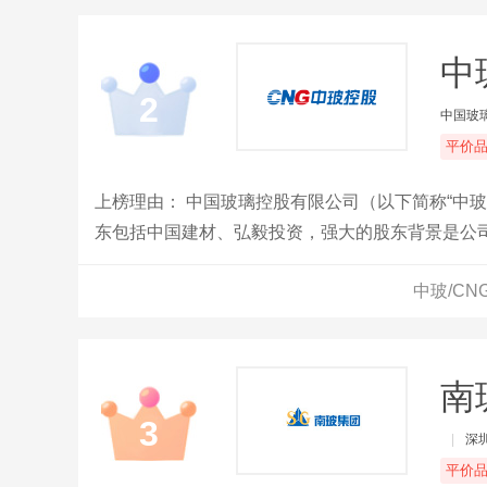
中
2
中国玻
平价
上榜理由： 中国玻璃控股有限公司（以下简称“中玻
东包括中国建材、弘毅投资，强大的股东背景是公
心，员工4000多人。中玻控股现拥有浮法玻璃生产
中玻/C
配套深加工线、离线低辐射镀膜玻璃生产线。辖下
的市场竞争优势与非凡竞争力的成本优势。
南
3
|
深
平价