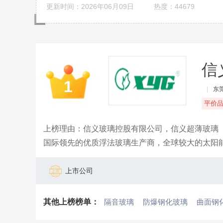
更新时间：2026年06月09日
热度：44679
信
1
|
东
平价
上榜理由：信义玻璃控股有限公司，信义超薄玻璃
国际领先的优质浮法玻璃生产商，全球较大的太阳能
生产商之一。
上市公司
其他上榜榜单：
隔音玻璃
防爆钢化玻璃
曲面钢