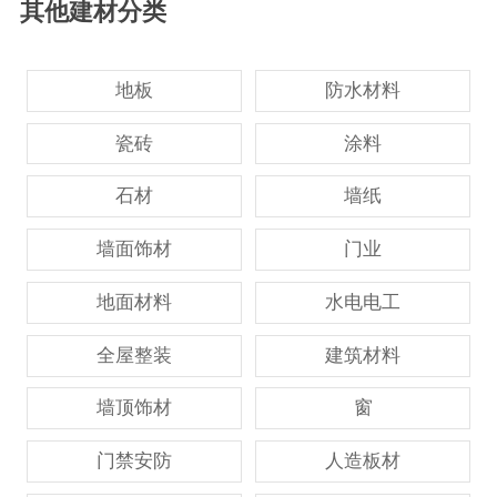
其他建材分类
地板
防水材料
瓷砖
涂料
石材
墙纸
墙面饰材
门业
地面材料
水电电工
全屋整装
建筑材料
墙顶饰材
窗
门禁安防
人造板材