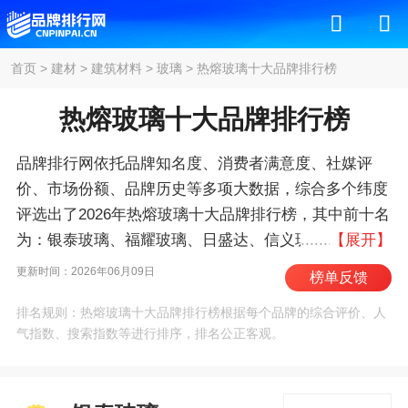
首页
>
建材
>
建筑材料
>
玻璃
>
热熔玻璃十大品牌排行榜
热熔玻璃十大品牌排行榜
品牌排行网依托品牌知名度、消费者满意度、社媒评
价、市场份额、品牌历史等多项大数据，综合多个纬度
评选出了2026年热熔玻璃十大品牌排行榜，其中前十名
为：银泰玻璃、福耀玻璃、日盛达、信义玻璃/XYG、
【展开】
南玻/SG、中玻/CNG、耀皮玻璃、台玻、盛世玻璃、洛
更新时间：2026年06月09日
榜单反馈
玻/CLFG 。我们致力于用最真实的数据告诉您热熔玻璃
排名规则：热熔玻璃十大品牌排行榜根据每个品牌的综合评价、人
什么牌子好，供您参考。
气指数、搜索指数等进行排序，排名公正客观。