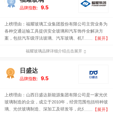
2
9.5
品牌指数:
上榜理由：福耀玻璃工业集团股份有限公司主营业务为
各种交通运输工具提供安全玻璃和汽车饰件全解决方
案，包括汽车级浮法玻璃、汽车玻璃、机车玻璃、行李
【展开】
架、车窗饰件相关的设计、生产、销售及服务。公司的
福耀玻璃品牌详细介绍点击展开
产品标志“FY”商标是中国汽车玻璃行业迄今为止唯一
的“中国名牌”和“中国驰名商标”。
日盛达
3
9.5
品牌指数:
上榜理由：山西日盛达新能源集团有限公司是一家光伏
玻璃制造的企业，成立于2010年，经营范围包括特种玻
璃、光伏玻璃制造、深加工及研发等，此外山西日盛达
【展开】