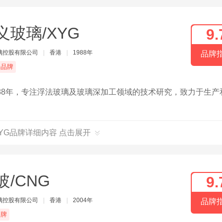
义玻璃/XYG
9.
璃控股有限公司
|
香港
|
1988年
品牌
端品牌
88年，专注浮法玻璃及玻璃深加工领域的技术研究，致力于生产
。
XYG品牌详细内容 点击展开
玻/CNG
9.
璃控股有限公司
|
香港
|
2004年
品牌
品牌