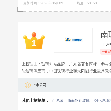
更新时间：2026年06月09日
热度：58458
南
1
|
深
平价
上榜理由：玻璃知名品牌，广东省著名商标，参与
能玻璃供应商，中国玻璃行业和太阳能行业最具竞
显示器件、太阳能光伏三条完整的产业链，五大生
区、华北京津冀地区以及华中湖北地区。南玻同时
上市公司
集团正让全世界体验南玻技术，享受品质生活。
其他上榜榜单：
白玻璃
曲面钢化玻璃
钢化玻璃