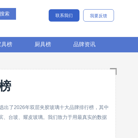
联系我们
我要反馈
家具榜
厨具榜
品牌资讯
榜
出了2026年双层夹胶玻璃十大品牌排行榜，其中
GG、旗滨、台玻、耀皮玻璃。我们致力于用最真实的数据