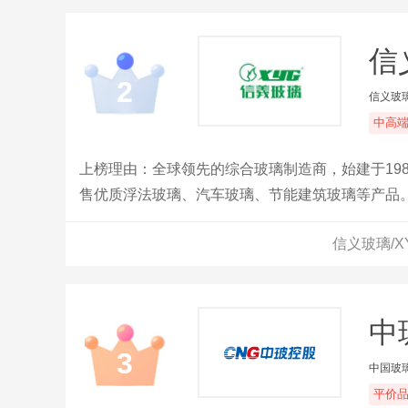
信
2
信义玻
中高
上榜理由：全球领先的综合玻璃制造商，始建于19
售优质浮法玻璃、汽车玻璃、节能建筑玻璃等产品
信义玻璃/
中
3
中国玻
平价