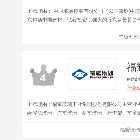
上榜理由： 中国玻璃控股有限公司（以下简称“中玻
东包括中国建材、弘毅投资，强大的股东背景是公
心，员工4000多人。中玻控股现拥有浮法玻璃生产
中玻/C
配套深加工线、离线低辐射镀膜玻璃生产线。辖下
的市场竞争优势与非凡竞争力的成本优势。
福
4
福耀玻
世界
上榜理由：福耀玻璃工业集团股份有限公司主营业
级浮法玻璃、汽车玻璃、机车玻璃、行李架、车窗饰
汽车玻璃行业迄今为止唯一的“中国名牌”和“中国驰
福耀玻璃