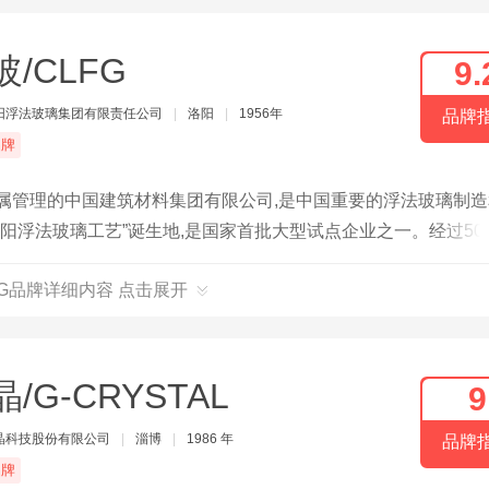
玻/CLFG
9.
阳浮法玻璃集团有限责任公司
|
洛阳
|
1956年
品牌
品牌
直属管理的中国建筑材料集团有限公司,是中国重要的浮法玻璃制
阳浮法玻璃工艺”诞生地,是国家首批大型试点企业之一。经过50
口贸易等为一体的大型企业集团。
FG品牌详细内容 点击展开
/G-CRYSTAL
9
晶科技股份有限公司
|
淄博
|
1986 年
品牌
品牌