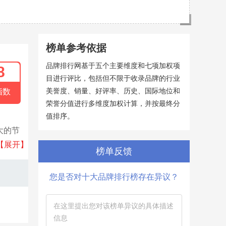
榜单参考依据
品牌排行网基于五个主要维度和七项加权项
8
目进行评比，包括但不限于收录品牌的行业
美誉度、销量、好评率、历史、国际地位和
指数
荣誉分值进行多维度加权计算，并按最终分
值排序。
大的节
玻璃及
【展开】
榜单反馈
渝地
国南玻
您是否对十大品牌排行榜存在异议？