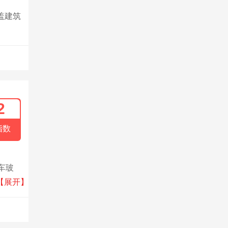
盖建筑
2
指数
车玻
益和
【展开】