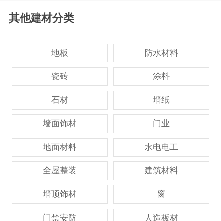
其他建材分类
地板
防水材料
瓷砖
涂料
石材
墙纸
墙面饰材
门业
地面材料
水电电工
全屋整装
建筑材料
墙顶饰材
窗
门禁安防
人造板材