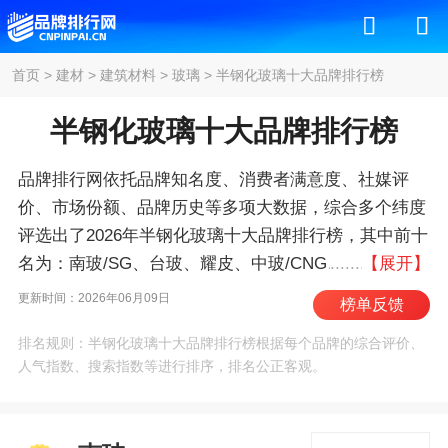
首页
>
建材
>
建筑材料
>
玻璃
>
半钢化玻璃十大品牌排行榜
半钢化玻璃十大品牌排行榜
品牌排行网依托品牌知名度、消费者满意度、社媒评
价、市场份额、品牌历史等多项大数据，综合多个纬度
评选出了2026年半钢化玻璃十大品牌排行榜，其中前十
名为：南玻/SG、台玻、耀皮、中玻/CNG、金晶/G-
【展开】
CRYSTAL、信义/XYG、物华天宝玻璃、金刚玻璃、北
更新时间：2026年06月09日
榜单反馈
玻、旗滨 。我们致力于用最真实的数据告诉您半钢化
排名规则：半钢化玻璃十大品牌排行榜根据每个品牌的综合评价、
玻璃什么牌子好，供您参考。
人气指数、搜索指数等进行排序，排名公正客观。