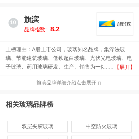
旗滨
10
8.2
品牌指数:
上榜理由：A股上市公司，玻璃知名品牌，集浮法玻
璃、节能建筑玻璃、低铁超白玻璃、光伏光电玻璃、电
子玻璃、药用玻璃研发、生产、销售为一体的创新型国
【展开】
家高新技术企业。大力引进国内外技术研发专家团队，
旗滨品牌详细介绍点击展开
引进国际先进设备，不断优化工艺流程，创新玻璃技
术，迅速发展成为国内大型的玻璃全产业集团之一。
相关玻璃品牌榜
双层夹胶玻璃
中空防火玻璃