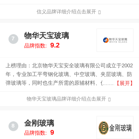
的太阳能光伏玻璃生产商之一，中国较大的高档LOW-E
信义品牌详细介绍点击展开
节能玻璃和汽车玻璃生产商之一。
物华天宝玻璃
7
9.2
品牌指数:
上榜理由：北京物华天宝安全玻璃有限公司成立于2002
年，专业加工平弯钢化玻璃、中空玻璃、夹层玻璃、防
弹玻璃等，同时也生产所需的原辅材料、仪器仪表、机
【展开】
械设备、零配件及技术的进出口业务等，随着不断引进
物华天宝玻璃品牌详细介绍点击展开
的生产技术，公司也加大了对海外销售市场的扩张。
金刚玻璃
8
9
品牌指数: