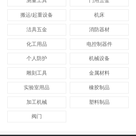
测量工具
门用五金
搬运/起重设备
机床
洁具五金
消防器材
化工用品
电控制器件
个人防护
机械设备
雕刻工具
金属材料
实验室用品
橡胶制品
加工机械
塑料制品
阀门