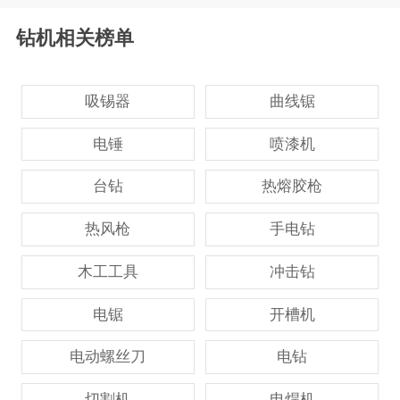
钻机相关榜单
吸锡器
曲线锯
电锤
喷漆机
台钻
热熔胶枪
热风枪
手电钻
木工工具
冲击钻
电锯
开槽机
电动螺丝刀
电钻
切割机
电焊机