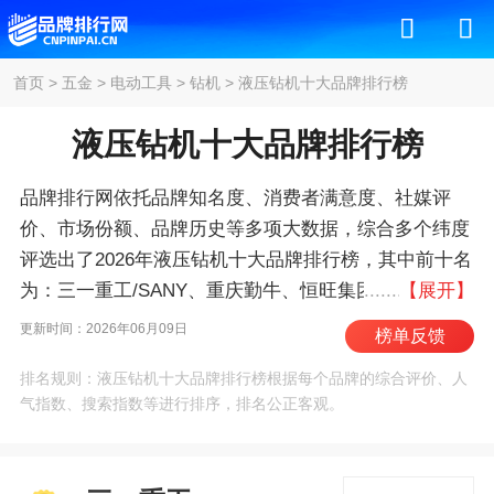
首页
>
五金
>
电动工具
>
钻机
>
液压钻机十大品牌排行榜
液压钻机十大品牌排行榜
品牌排行网依托品牌知名度、消费者满意度、社媒评
价、市场份额、品牌历史等多项大数据，综合多个纬度
评选出了2026年液压钻机十大品牌排行榜，其中前十名
为：三一重工/SANY、重庆勤牛、恒旺集团、华力重
【展开】
工、江麓/JIANGLU、临工/SDLG、徐工/XCMG、柳
更新时间：2026年06月09日
榜单反馈
工/LiuGong、山河智能、山特维克/SANDVIK 。我们致
排名规则：液压钻机十大品牌排行榜根据每个品牌的综合评价、人
力于用最真实的数据告诉您液压钻机什么牌子好，供您
气指数、搜索指数等进行排序，排名公正客观。
参考。