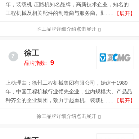
年，装载机-压路机知名品牌，高新技术企业，知名的
工程机械及相关配件的制造商与服务商。聚焦铲运、挖
【展开】
掘、路面机械等，以创新技术和高品质产品，服务于全
临工品牌详细介绍点击展开
球基础设施建设，彰显中国制造实力。
徐工
7
9
品牌指数:
上榜理由：徐州工程机械集团有限公司，始建于1989
年，中国工程机械行业领先企业，业内规模大、产品品
种齐全的企业集团，致力于起重机、装载机等工程机械
【展开】
产品的科研、生产和销售的大型企业。
徐工品牌详细介绍点击展开