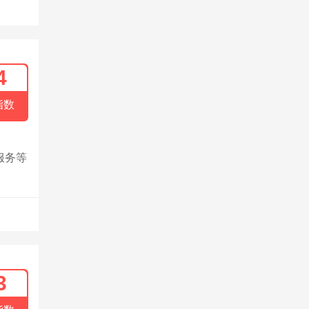
4
指数
服务等
3