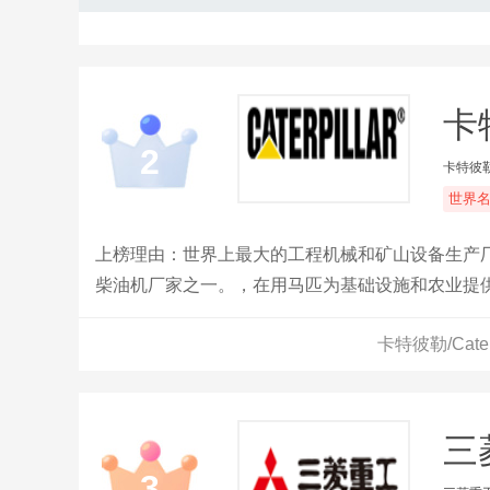
卡特
2
卡特彼
世界
上榜理由：世界上最大的工程机械和矿山设备生产
柴油机厂家之一。，在用马匹为基础设施和农业提供动力的时代，Ca
造了改变客户工作方式的产品。1890 年，Holt 
卡特彼勒/Cate
汽油技术来满足客户需求。
三菱
3