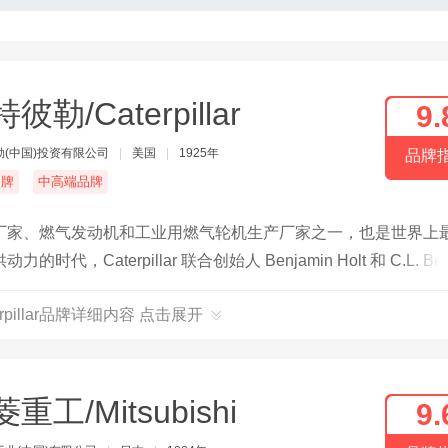
彼勒/Caterpillar
9.
勒(中国)投资有限公司
|
美国
|
1925年
品牌
名牌
中高端品牌
厂家、燃气发动机和工业用燃气轮机生产厂家之一，也是世界上
terpillar 联合创始人 Benjamin Holt 和 C.L. Bes
发明了蒸汽拖拉机，使农民能比马匹工作的时间更长。Best 则专注
rpillar品牌详细内容 点击展开
重工/Mitsubishi
9.