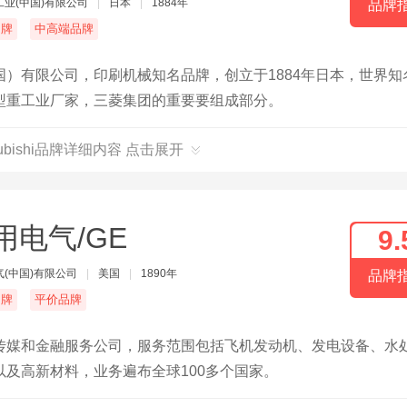
工业(中国)有限公司
|
日本
|
1884年
品牌
名牌
中高端品牌
）有限公司，印刷机械知名品牌，创立于1884年日本，世界知
型重工业厂家，三菱集团的重要要组成部分。
subishi品牌详细内容 点击展开
用电气/GE
9.
(中国)有限公司
|
美国
|
1890年
品牌
名牌
平价品牌
传媒和金融服务公司，服务范围包括飞机发动机、发电设备、水
及高新材料，业务遍布全球100多个国家。