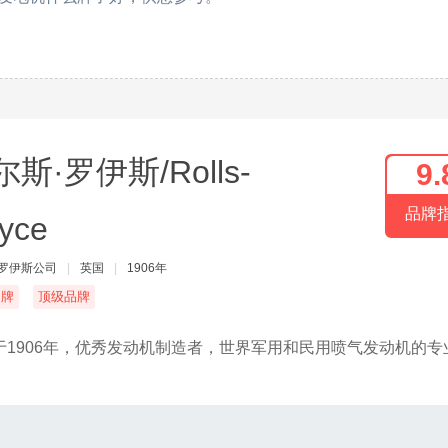
斯·罗伊斯/Rolls-
9.
品牌
yce
-罗伊斯公司
|
英国
|
1906年
名牌
顶级品牌
于1906年，优秀发动机制造者，世界军用和民用喷气发动机的专
。