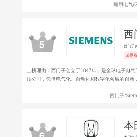
通用电气/
西门
5
西门子(
世界
上榜理由：西门子创立于1847年，是全球电子电
技公司，凭借电气化、自动化和数字化领域的创新
提供解决方案，业务遍及全球200多个国家。
西门子/Sie
本田
6