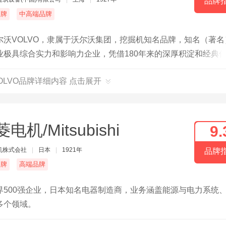
品牌
名牌
中高端品牌
沃VOLVO，隶属于沃尔沃集团，挖掘机知名品牌，知名（著名
极具综合实力和影响力企业，凭借180年来的深厚积淀和经典
OLVO品牌详细内容 点击展开
电机/Mitsubishi
9.
机株式会社
|
日本
|
1921年
品牌
名牌
高端品牌
500强企业，日本知名电器制造商，业务涵盖能源与电力系统
多个领域。