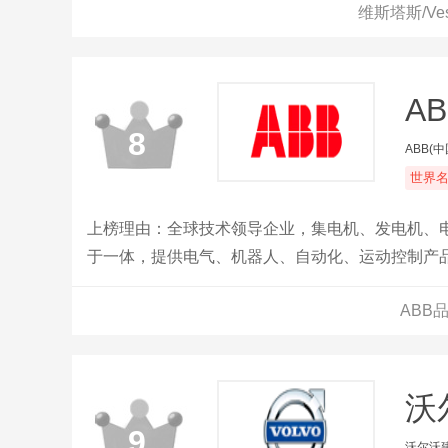
维斯塔斯/Ve
案带到全球各地，点亮光明未来。
AB
8
ABB(
世界
上榜理由：​全球技术领导企业，集电机、发电机
于一体，提供电气、机器人、自动化、运动控制产
ABB
沃
9
沃尔沃