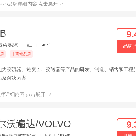
stas品牌详细内容 点击展开
B
9.
中国)有限公司
|
瑞士
|
1907年
品牌
名牌
中高端品牌
、电力变流器、逆变器、变送器等产品的研发、制造、销售和工程
品及解决方案。
品牌详细内容 点击展开
尔沃遍达/VOLVO
9.
建筑设备(中国)有限公司
|
上海
|
1927年