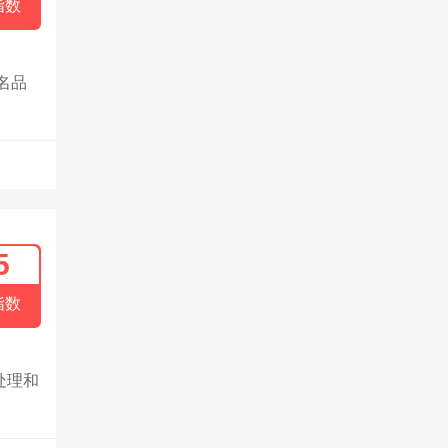
指数
名品
5
指数
处理和