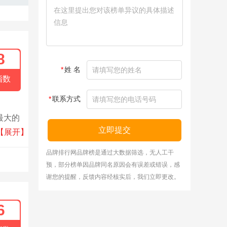
8
*
姓 名
指数
*
联系方式
最大的
立即提交
t 打
【展开】
于早期
品牌排行网品牌榜是通过大数据筛选，无人工干
预，部分榜单因品牌同名原因会有误差或错误，感
谢您的提醒，反馈内容经核实后，我们立即更改。
6