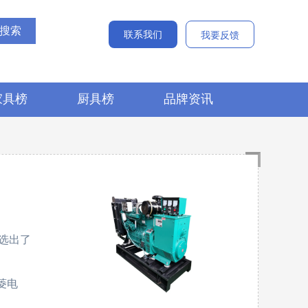
联系我们
我要反馈
家具榜
厨具榜
品牌资讯
选出了
三菱电