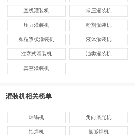
直线灌装机
常压灌装机
压力灌装机
粉剂灌装机
颗粒浆状灌装机
液体灌装机
注塞式灌装机
油类灌装机
真空灌装机
灌装机相关榜单
焊锡机
角向磨光机
铝焊机
氩弧焊机