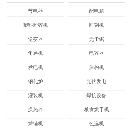
节电器
配电箱
塑料粉碎机
雕刻机
逆变器
无尘锯
角磨机
电容器
发电机
盾构机
钢化炉
光伏发电
灌装机
焊接设备
换热器
粮食烘干机
摊铺机
色选机