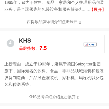
1965年，致力于饮料、食品、家居和个人护理用品包装
业务，是全球领先的包装设备和服务解决方案供应商。
【展开】
在吹瓶、灌装、贴标、物料搬运、生产线后端和生产线
西得乐品牌详细介绍点击展开
工程解决方案领域拥有丰富行业经验和专业实力，专注
于通过先进系统和创新技术方案来打造未来工厂。
KHS
4
7.5
品牌指数:
上榜理由：成立于1993年，隶属于德国Salzgitter集团
旗下，国际知名的饮料、食品、非非品领域灌装和包装
设备制造商，产品涵盖灌装机、贴标机、码垛机以及包
装和传送系统。
KHS品牌详细介绍点击展开