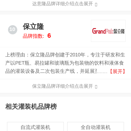
达意隆品牌详细介绍点击展开
链各个环节服务需求。
保立隆
10
6
品牌指数:
上榜理由：保立隆品牌创建于2010年，专注于研发和生
产以PET瓶、易拉罐和玻璃瓶为包装物的饮料和液体食
品的灌装设备及二次包装生产线，并延展至核心前处理
【展开】
系统/单元，以及灌装周边设备，产品广泛应用于饮料
保立隆品牌详细介绍点击展开
和液体食品生产领域。
相关灌装机品牌榜
自流式灌装机
全自动灌装机