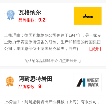
瓦格纳尔
2
9.2
品牌指数:
上榜理由：德国瓦格纳尔公司创建于1947年，是一家专
业致力于表面涂装设备的研制、生产和销售的跨国集团
公司，集团总部位于德国马克多夫，并在德国、瑞士、
【展开】
美国各地设有工厂，全球拥有17家全资子公司以及约
瓦格纳尔品牌详细介绍点击展开
300个国际经销商。瓦格纳尔集团作为喷涂行业的领导
者，一直致力于为客户提供高品质、高效益的涂装系统
和解决方案，以满足客户的个性化需求。
阿耐思特岩田
3
9
品牌指数:
上榜理由：阿耐思特岩田产业机械（上海）有限公司，