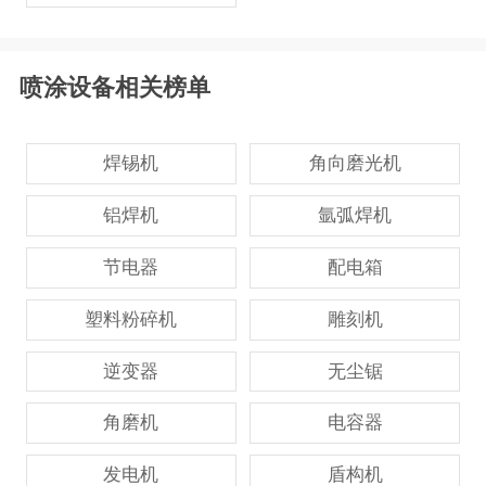
喷涂设备相关榜单
焊锡机
角向磨光机
铝焊机
氩弧焊机
节电器
配电箱
塑料粉碎机
雕刻机
逆变器
无尘锯
角磨机
电容器
发电机
盾构机