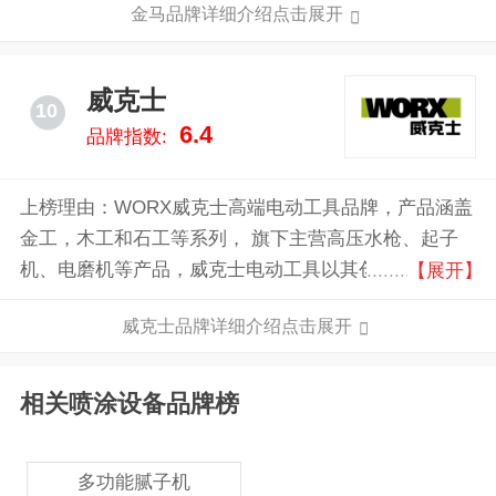
金马品牌详细介绍点击展开
威克士
10
6.4
品牌指数:
上榜理由：WORX威克士高端电动工具品牌，产品涵盖
金工，木工和石工等系列， 旗下主营高压水枪、起子
机、电磨机等产品，威克士电动工具以其创新的设计、
【展开】
卓越的性能和坚固的构造而著称，威克士的目标是为全
威克士品牌详细介绍点击展开
球用户提供高效、便捷的电动工具解决方案，是一个以
提供高性能、创新设计的电动工具为主的知名品牌。
相关喷涂设备品牌榜
多功能腻子机