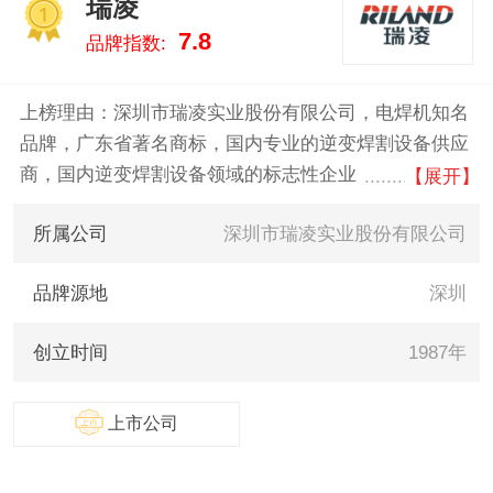
瑞凌
实的数据告诉您铝焊机什么牌子
1
7.8
品牌指数:
好，供您参考。
上榜理由：深圳市瑞凌实业股份有限公司，电焊机知名
品牌，广东省著名商标，国内专业的逆变焊割设备供应
商，国内逆变焊割设备领域的标志性企业，专业从事逆
【展开】
变焊割设备研发、生产、销售的高新技术企业。
所属公司
深圳市瑞凌实业股份有限公司
品牌源地
深圳
创立时间
1987年
上市公司