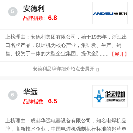
安德利
5
6.8
品牌指数:
上榜理由：安德利集团有限公司，始于1985年，浙江出
口名牌产品，以焊机为核心产业，集研发、生产、销
售、投资于一体的大型企业集团。提供全面的焊接解决
【展开】
方案，包括逆变焊机、数字化焊机等，以高效节能、操
安德利品牌详细介绍点击展开
作简便及卓越焊接表现为特点，广泛服务于工业制造与
金属加工行业。
华远
6
6.5
品牌指数:
上榜理由：成都华远电器设备有限公司，知名电焊机品
牌，高新技术企业，中国电焊机强制执行标准的起草单