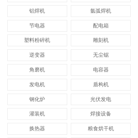
铝焊机
氩弧焊机
节电器
配电箱
塑料粉碎机
雕刻机
逆变器
无尘锯
角磨机
电容器
发电机
盾构机
钢化炉
光伏发电
灌装机
焊接设备
换热器
粮食烘干机