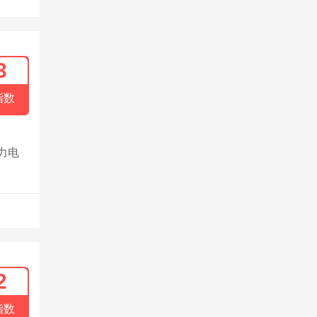
3
指数
力电
2
指数