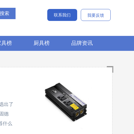
联系我们
我要反馈
家具榜
厨具榜
品牌资讯
选出了
、固德
变器什么