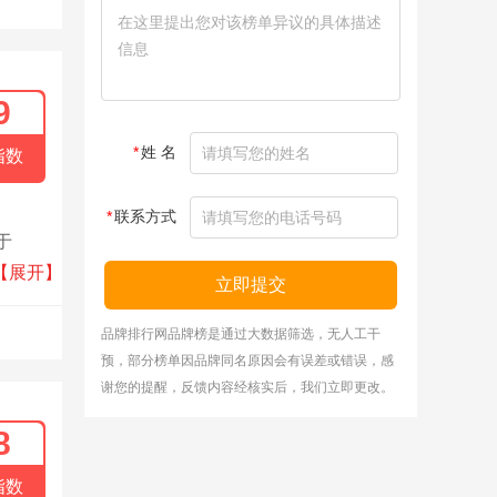
9
*
姓 名
指数
*
联系方式
于
2年
【展开】
立即提交
品牌排行网品牌榜是通过大数据筛选，无人工干
预，部分榜单因品牌同名原因会有误差或错误，感
谢您的提醒，反馈内容经核实后，我们立即更改。
8
指数