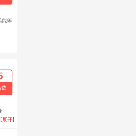
风能等
5
指数
业
kW全
【展开】
。