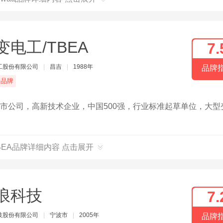
变电工/TBEA
7.
工股份有限公司
|
昌吉
|
1988年
品牌
端品牌
上市公司，高新技术企业，中国500强，行业标准起草单位，大型
。
BEA品牌详细内容 点击展开
浪科技
7.
技股份有限公司
|
宁波市
|
2005年
品牌