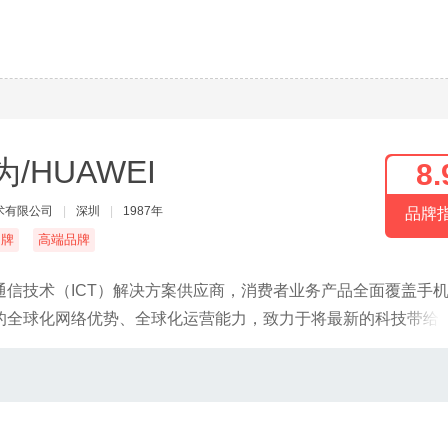
为/HUAWEI
8.
术有限公司
|
深圳
|
1987年
品牌
名牌
高端品牌
信技术（ICT）解决方案供应商，消费者业务产品全面覆盖手
的全球化网络优势、全球化运营能力，致力于将最新的科技带给
，实现梦想。