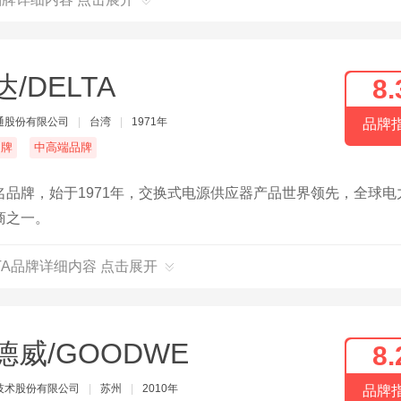
/DELTA
8.
通股份有限公司
|
台湾
|
1971年
品牌
名牌
中高端品牌
品牌，始于1971年，交换式电源供应器产品世界领先，全球电
商之一。
LTA品牌详细内容 点击展开
德威/GOODWE
8.
技术股份有限公司
|
苏州
|
2010年
品牌