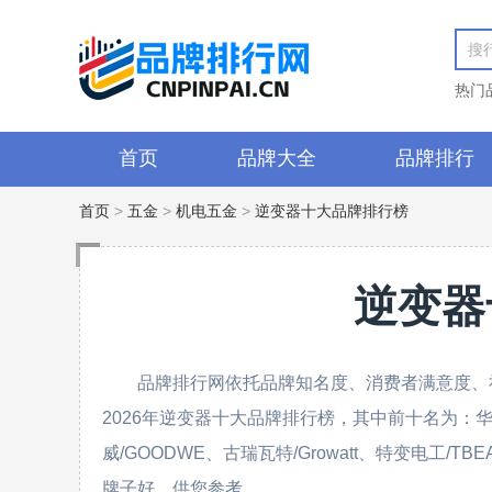
热门
首页
品牌大全
品牌排行
首页
>
五金
>
机电五金
>
逆变器十大品牌排行榜
逆变器
品牌排行网依托品牌知名度、消费者满意度、
2026年逆变器十大品牌排行榜，其中前十名为：华为/
威/GOODWE、古瑞瓦特/Growatt、特变电工
牌子好，供您参考。