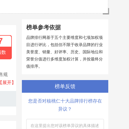
榜单参考依据
品牌排行网基于五个主要维度和七项加权项
7
目进行评比，包括但不限于收录品牌的行业
美誉度、销量、好评率、历史、国际地位和
指数
荣誉分值进行多维度加权计算，并按最终分
值排序。
售规
致优服
【展开】
榜单反馈
您是否对核桃仁十大品牌排行榜存在
异议？