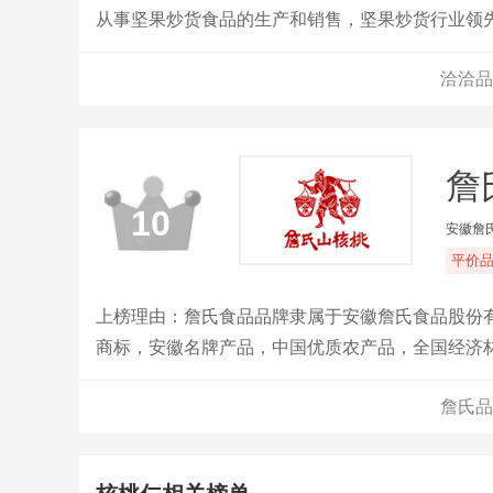
从事坚果炒货食品的生产和销售，坚果炒货行业领
洽洽品
詹
10
安徽詹
平价
上榜理由：詹氏食品品牌隶属于安徽詹氏食品股份有
商标，安徽名牌产品，中国优质农产品，全国经济
生产商。
詹氏品