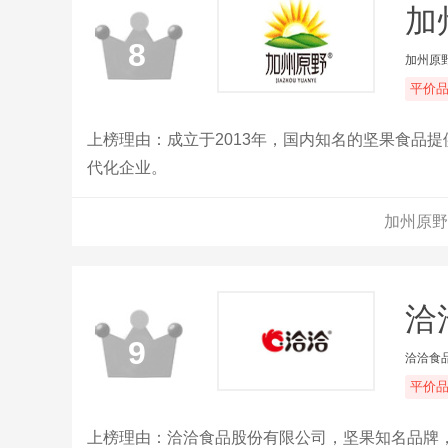
加
8
加州原
平价
上榜理由：成立于2013年，国内知名的坚果食品
代化企业。
加州原野
洽
9
洽洽食
平价
上榜理由：洽洽食品股份有限公司，坚果知名品牌