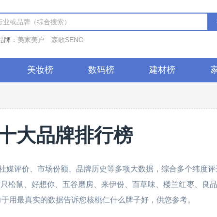
品牌：
美家美户
森歌SENG
美妆榜
数码榜
建材榜
十大品牌排行榜
社媒评价、市场份额、品牌历史等多项大数据，综合多个纬度评
：三只松鼠、好想你、五谷磨房、来伊份、百草味、楼兰红枣、良
们致力于用最真实的数据告诉您核桃仁什么牌子好，供您参考。