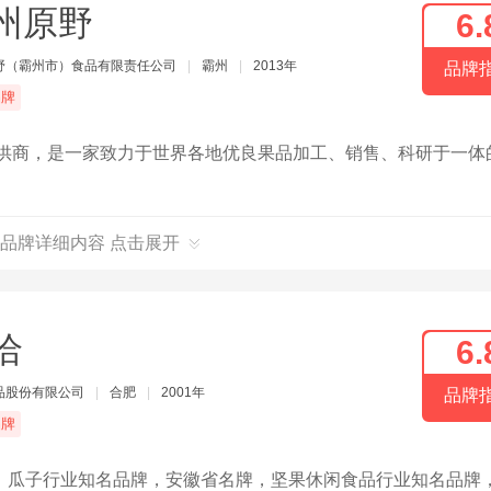
州原野
6.
野（霸州市）食品有限责任公司
|
霸州
|
2013年
品牌
品牌
提供商，是一家致力于世界各地优良果品加工、销售、科研于一体
品牌详细内容 点击展开
洽
6.
品股份有限公司
|
合肥
|
2001年
品牌
品牌
，瓜子行业知名品牌，安徽省名牌，坚果休闲食品行业知名品牌