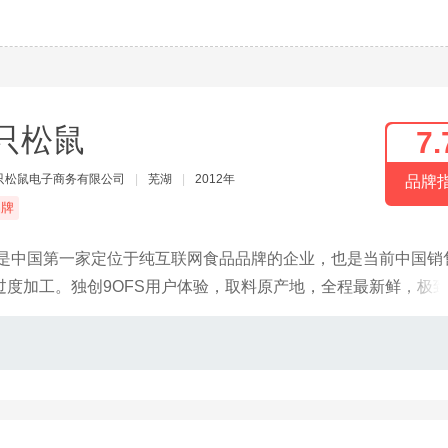
只松鼠
7.
只松鼠电子商务有限公司
|
芜湖
|
2012年
品牌
品牌
，是中国第一家定位于纯互联网食品品牌的企业，也是当前中国销
度加工。独创9OFS用户体验，取料原产地，全程最新鲜，极
膨化等全品类休闲零食。