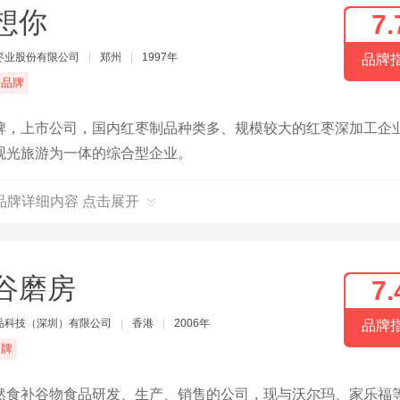
想你
7.
枣业股份有限公司
|
郑州
|
1997年
品牌
端品牌
牌，上市公司，国内红枣制品种类多、规模较大的红枣深加工企
观光旅游为一体的综合型企业。
品牌详细内容 点击展开
谷磨房
7.
品科技（深圳）有限公司
|
香港
|
2006年
品牌
品牌
然食补谷物食品研发、生产、销售的公司，现与沃尔玛、家乐福