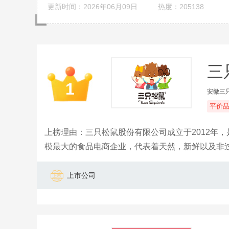
更新时间：2026年06月09日
热度：205138
三
1
安徽三
平价
上榜理由：三只松鼠股份有限公司成立于2012年
模最大的食品电商企业，代表着天然，新鲜以及非过
务。其主营业务覆盖了坚果、肉脯、鸭胗、果干、
上市公司