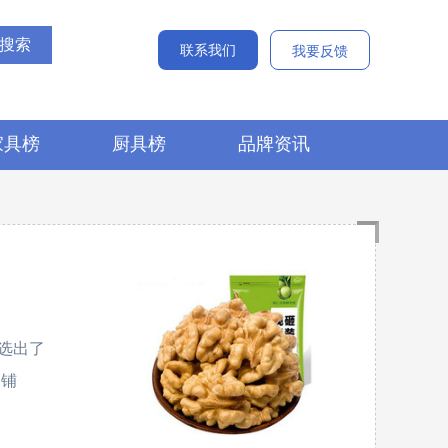
联系我们
我要反馈
家具榜
厨具榜
品牌资讯
选出了
品铺