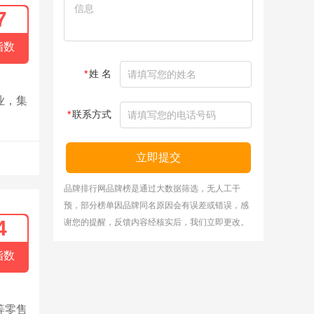
7
指数
*
姓 名
业，集
*
联系方式
立即提交
品牌排行网品牌榜是通过大数据筛选，无人工干
预，部分榜单因品牌同名原因会有误差或错误，感
4
谢您的提醒，反馈内容经核实后，我们立即更改。
指数
等零售