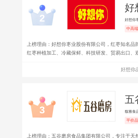
好
2
好想你
中高
上榜理由：好想你栆业股份有限公司，红枣知名品
红枣种植加工、冷藏保鲜、科技研发、贸易出口、
好想你
五
3
馥雅食
平价
上榜理由：五谷磨房食品集团有限公司，专注于天