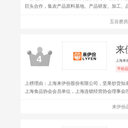
巨头合作，集农产品原料基地、产品研发、加工、
五谷磨房
来
4
上海来
平价
上榜理由：上海来伊份股份有限公司，坚果炒货知
上海食品协会会员单位，上海连锁经营协会理事会
来伊份