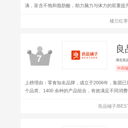
满，富含不饱和脂肪酸，助力脑力与体力的双重提
仁，不仅是对品质生活的追求，更是一种高雅品位
楼兰红枣
选择，带来独特的美味体验与健康价值。
良
7
湖北良
中高
上榜理由：零食知名品牌，成立于2006年，集团
个品类、1400 余种的产品组合，有效满足不同
良品铺子/BE