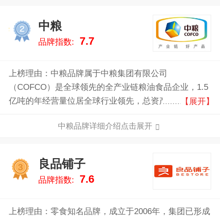
中粮
2
7.7
品牌指数:
上榜理由：中粮品牌属于中粮集团有限公司
（COFCO）是全球领先的全产业链粮油食品企业，1.5
亿吨的年经营量位居全球行业领先，总资产排名全球行
【展开】
业第一、总营收排名全球行业第三。中粮集团有限公司
中粮品牌详细介绍点击展开
(COFCO)是世界500强企业，也是中国领先的农产品、
食品领域多元化产品和服务供应商，致力于打造从田间
到餐桌的全产业链粮油食品企业，建设全服务链的城市
良品铺子
3
综合体。
7.6
品牌指数:
上榜理由：零食知名品牌，成立于2006年，集团已形成