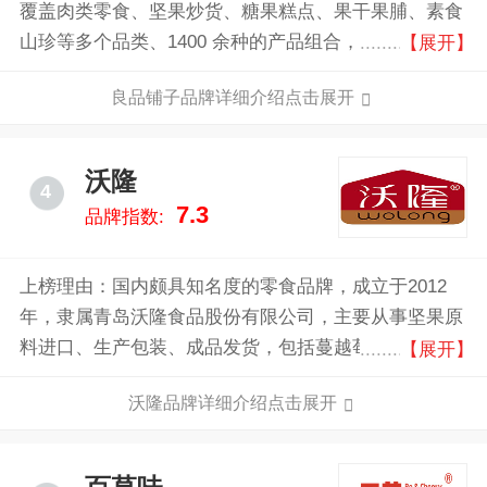
覆盖肉类零食、坚果炒货、糖果糕点、果干果脯、素食
山珍等多个品类、1400 余种的产品组合，有效满足不
【展开】
同消费者群体在不同场景下的多元化休闲食品需求。
良品铺子品牌详细介绍点击展开
沃隆
4
7.3
品牌指数:
上榜理由：国内颇具知名度的零食品牌，成立于2012
年，隶属青岛沃隆食品股份有限公司，主要从事坚果原
料进口、生产包装、成品发货，包括蔓越莓干，专注于
【展开】
为国人带来健康好坚果，旗下推出的“每日坚果”系列产
沃隆品牌详细介绍点击展开
品深受消费者喜爱。