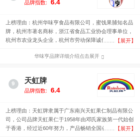
6.4
品牌指数:
上榜理由：杭州华味亨食品有限公司，蜜饯果脯知名品
牌，杭州市著名商标，浙江省食品工业协会理事单位，
杭州市农业龙头企业，杭州市劳动保障诚信师范单位，
【展开】
集休闲食品研发、生产、销售为一体的专业化、品牌化
华味亨品牌详细介绍点击展开
的现代化民营企业。
天虹牌
9
6.4
品牌指数:
上榜理由：天虹牌隶属于广东南兴天虹果仁制品有限公
司，公司品牌天虹果仁于1958年由邓氏家族第一代始创
于香港，经过近60年努力，产品畅销全国各地以及欧、
【展开】
美、澳、东南亚等地，享誉盛名。南兴专业加工生产开